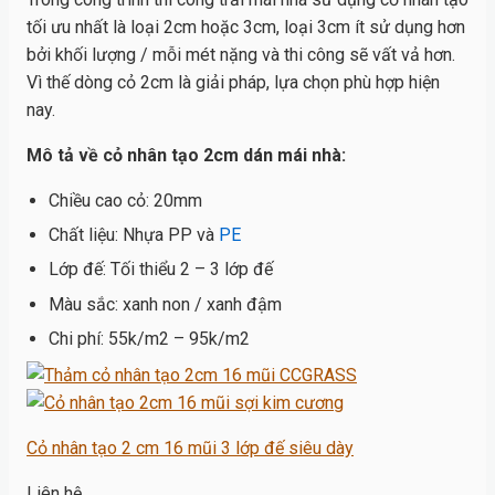
tối ưu nhất là loại 2cm hoặc 3cm, loại 3cm ít sử dụng hơn
bởi khối lượng / mỗi mét nặng và thi công sẽ vất vả hơn.
Vì thế dòng cỏ 2cm là giải pháp, lựa chọn phù hợp hiện
nay.
Mô tả về cỏ nhân tạo 2cm dán mái nhà:
Chiều cao cỏ: 20mm
Chất liệu: Nhựa PP và
PE
Lớp đế: Tối thiểu 2 – 3 lớp đế
Màu sắc: xanh non / xanh đậm
Chi phí: 55k/m2 – 95k/m2
Cỏ nhân tạo 2 cm 16 mũi 3 lớp đế siêu dày
Liên hệ