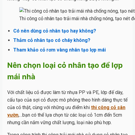
Thi công cỏ nhân tạo trải mái nhà chống nóng, tạo nét đ
Có nên dùng cỏ nhân tạo hay không?
Thảm cỏ nhân tạo có cháy không?
Tham khảo cỏ rơm vàng nhân tạo lợp mái
Nên chọn loại cỏ nhân tạo để lợp
mái nhà
Với chất liệu cỏ được làm từ nhựa PP và PE, lớp đế dày,
cấu tạo của sợi cỏ được mô phỏng theo hình dáng thực tế
của cỏ thật, cùng với những ưu điểm khi
thi công cỏ sân
vườn
,…bạn có thể lựa chọn từ các loại cỏ 1cm đến 5cm
nhưng cần nắm vững chất lượng, loại nào phù hợp.
Trong công trình thi công trải mái nhà sử dụng cỏ nhân tạo