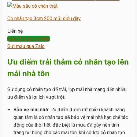
Cỏ nhân tạo 3cm 200 mũi siêu dày
Liên hệ
Giảm 5% gọi tại đây
Gửi mẫu qua Zalo
Ưu điểm trải thảm cỏ nhân tạo lên
mái nhà tôn
Sử dụng cỏ nhân tạo để trải, lợp mái nhà mang đến nhiều
ưu điểm và lợi ích vượt trội:
Bảo vệ mái nhà:
Ưu điểm được rất nhiều khách hàng
quan tâm là cỏ nhân tạo sẽ bảo vệ mái nhà hạn chế tác
động của thời tiết, đặc biệt là mưa đá gây nên tình
trang hư hỏng cho các mái tôn, khi có lơp cỏ nhân tạo