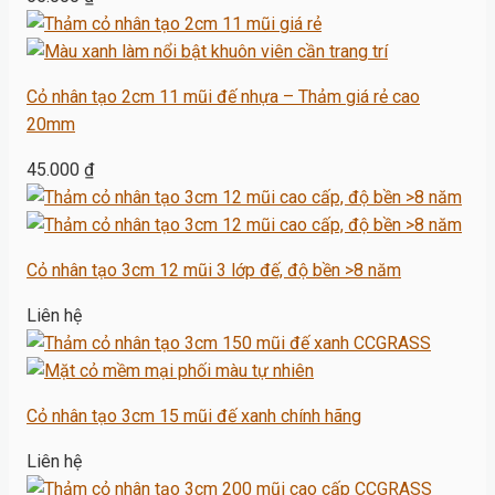
Cỏ nhân tạo 2cm 11 mũi đế nhựa – Thảm giá rẻ cao
20mm
45.000
₫
Cỏ nhân tạo 3cm 12 mũi 3 lớp đế, độ bền >8 năm
Liên hệ
Cỏ nhân tạo 3cm 15 mũi đế xanh chính hãng
Liên hệ