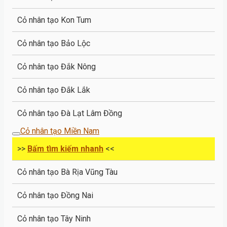
Cỏ nhân tạo Kon Tum
Cỏ nhân tạo Bảo Lộc
Cỏ nhân tạo Đắk Nông
Cỏ nhân tạo Đắk Lắk
Cỏ nhân tạo Đà Lạt Lâm Đồng
Cỏ nhân tạo Miền Nam
>>
Bấm tìm kiếm nhanh
<<
Cỏ nhân tạo Bà Rịa Vũng Tàu
Cỏ nhân tạo Đồng Nai
Cỏ nhân tạo Tây Ninh