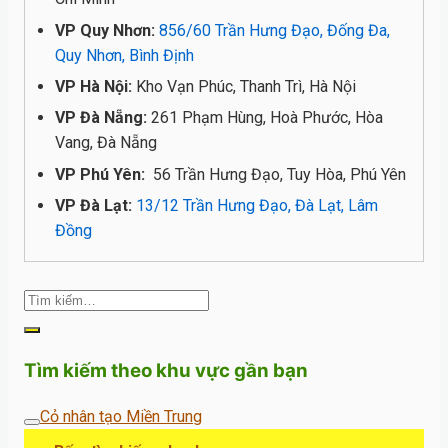
VP Quy Nhơn:
856/60 Trần Hưng Đạo, Đống Đa,
Quy Nhơn, Bình Định
VP Hà Nội:
Kho Vạn Phúc, Thanh Trì, Hà Nội
VP Đà Nẵng:
261 Phạm Hùng, Hoà Phước, Hòa
Vang, Đà Nẵng
VP Phú Yên:
56 Trần Hưng Đạo, Tuy Hòa, Phú Yên
VP Đà Lạt:
13/12 Trần Hưng Đạo, Đà Lạt, Lâm
Đồng
Tìm kiếm theo khu vực gần bạn
Cỏ nhân tạo Miền Trung