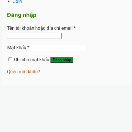
Join
Đăng nhập
Tên tài khoản hoặc địa chỉ email
*
Mật khẩu
*
Ghi nhớ mật khẩu
Đăng nhập
Quên mật khẩu?