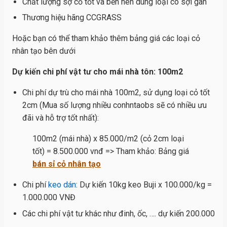
Chất lượng sợ cỏ tốt và bền nên dùng loại có sợi gân
Thương hiệu hãng CCGRASS
Hoặc bạn có thể tham khảo thêm bảng giá các loại cỏ
nhân tạo bên dưới
Dự kiến chi phí vật tư cho mái nhà tôn: 100m2
Chi phí dự trù cho mái nhà 100m2, sử dụng loại cỏ tốt
2cm (Mua số lượng nhiều conhntaobs sẽ có nhiều ưu
đãi và hỗ trợ tốt nhất):
100m2 (mái nhà) x 85.000/m2 (cỏ 2cm loại
tốt) = 8.500.000 vnđ => Tham khảo: Bảng giá
bán sỉ cỏ nhân tạo
Chi phí
keo dán
: Dự kiến 10kg keo Buji x 100.000/kg =
1.000.000 VNĐ
Các chi phí vật tư khác như đinh, ốc, …. dự kiến 200.000