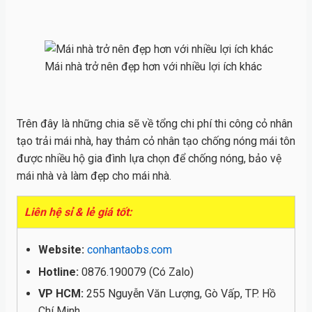
Mái nhà trở nên đẹp hơn với nhiều lợi ích khác
Trên đây là những chia sẽ về tổng chi phí thi công cỏ nhân
tạo trải mái nhà, hay thảm cỏ nhân tạo chống nóng mái tôn
được nhiều hộ gia đình lựa chọn để chống nóng, bảo vệ
mái nhà và làm đẹp cho mái nhà.
Liên hệ sỉ & lẻ giá tốt:
Website:
conhantaobs.com
Hotline:
0876.190079 (Có Zalo)
VP HCM:
255 Nguyễn Văn Lượng, Gò Vấp, TP. Hồ
Chí Minh