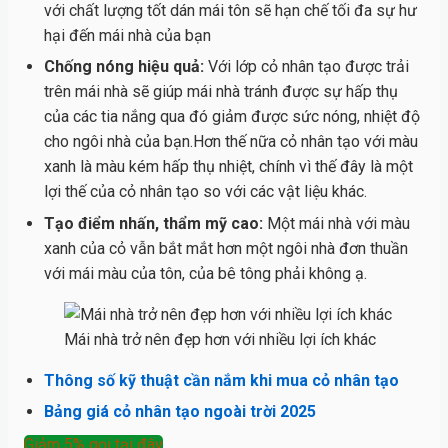
với chất lượng tốt dán mái tôn sẽ hạn chế tối đa sự hư
hại đến mái nhà của bạn
Chống nóng hiệu quả:
Với lớp cỏ nhân tạo được trải
trên mái nhà sẽ giúp mái nhà tránh được sự hấp thụ
của các tia nắng qua đó giảm được sức nóng, nhiệt độ
cho ngôi nhà của bạn.Hơn thế nữa cỏ nhân tạo với màu
xanh là màu kém hấp thụ nhiệt, chính vì thế đây là một
lợi thế của cỏ nhân tạo so với các vật liệu khác.
Tạo điểm nhấn, thẩm mỹ cao:
Một mái nhà với màu
xanh của cỏ vẫn bắt mắt hơn một ngôi nhà đơn thuần
với mái màu của tôn, của bê tông phải không ạ.
Mái nhà trở nên đẹp hơn với nhiều lợi ích khác
Thông số kỹ thuật cần nắm khi mua cỏ nhân tạo
Bảng giá cỏ nhân tạo ngoài trời 2025
Giảm 5% gọi tại đây