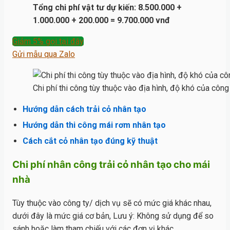
Tổng chi phí vật tư dự kiến: 8.500.000 +
1.000.000 + 200.000 = 9.700.000 vnđ
Giảm 5% gọi tại đây
Gửi mẫu qua Zalo
Chi phí thi công tùy thuộc vào địa hình, độ khó của công 
Hướng dẫn cách trải cỏ nhân tạo
Hướng dẫn thi công mái rơm nhân tạo
Cách cắt cỏ nhân tạo đúng kỹ thuật
Chi phí nhân công trải cỏ nhân tạo cho mái
nhà
Tùy thuộc vào công ty/ dịch vụ sẽ có mức giá khác nhau,
dưới đây là mức giá cơ bản, Lưu ý: Không sử dụng để so
sánh hoặc làm tham chiếu với các đơn vị khác.