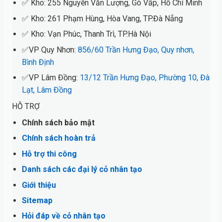
✅ Kho: 255 Nguyễn Văn Lượng, Gò Vấp, Hồ Chí Minh
✅ Kho: 261 Phạm Hùng, Hòa Vang, TP.Đà Nẵng
✅ Kho: Vạn Phúc, Thanh Trì, TP.Hà Nội
✅VP Quy Nhơn:
856/60 Trần Hưng Đạo, Quy nhơn,
Bình Định
✅VP Lâm Đồng:
13/12 Trần Hưng Đạo, Phường 10, Đà
Lạt, Lâm Đồng
HỖ TRỢ
Chính sách bảo mật
Chính sách hoàn trả
Hỗ trợ thi công
Danh sách các đại lý cỏ nhân tạo
Giới thiệu
Sitemap
Hỏi đáp về cỏ nhân tạo