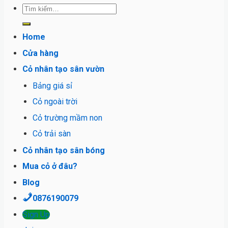
Tìm
kiếm:
Home
Cửa hàng
Cỏ nhân tạo sân vườn
Bảng giá sỉ
Cỏ ngoài trời
Cỏ trường mầm non
Cỏ trải sàn
Cỏ nhân tạo sân bóng
Mua cỏ ở đâu?
Blog
0876190079
Sign Up