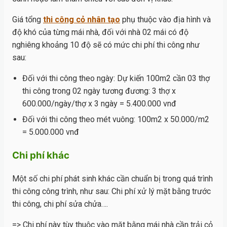
Giá tổng
thi công cỏ nhân tạo
phụ thuộc vào địa hình và
độ khó của từng mái nhà, đối với nhà 02 mái có độ
nghiêng khoảng 10 độ sẽ có mức chi phí thi công như
sau:
Đối với thi công theo ngày: Dự kiến 100m2 cần 03 thợ
thi công trong 02 ngày tương đương: 3 thợ x
600.000/ngày/thợ x 3 ngày = 5.400.000 vnđ
Đối với thi công theo mét vuông: 100m2 x 50.000/m2
= 5.000.000 vnđ
Chi phí khác
Một số chi phí phát sinh khác cần chuẩn bị trong quá trình
thi công công trình, như sau: Chi phí xử lý mặt bằng trước
thi công, chi phí sửa chửa….
=> Chi phí này tùy thuộc vào mặt bằng mái nhà cần trải cỏ