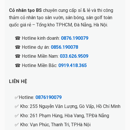
Cỏ nhân tạo BS
chuyên cung cấp sỉ & lẻ và thi công
thảm cỏ nhân tạo sân vườn, sân bóng, sân golf toàn
quốc giá rẻ – Tổng kho TPHCM, Đà Nẵng, Hà Nội.
☎ Hotline kinh doanh:
0876.190079
☎ Hotline dự án:
0856.190078
☎ Hotline Miền Nam:
033.626.9509
☎ Hotline Miền Bắc:
0919.418.365
LIÊN HỆ
✅Hotline:
0876190079
✅ Kho: 255 Nguyễn Văn Lượng, Gò Vấp, Hồ Chí Minh
✅ Kho: 261 Phạm Hùng, Hòa Vang, TP.Đà Nẵng
✅ Kho: Vạn Phúc, Thanh Trì, TP.Hà Nội