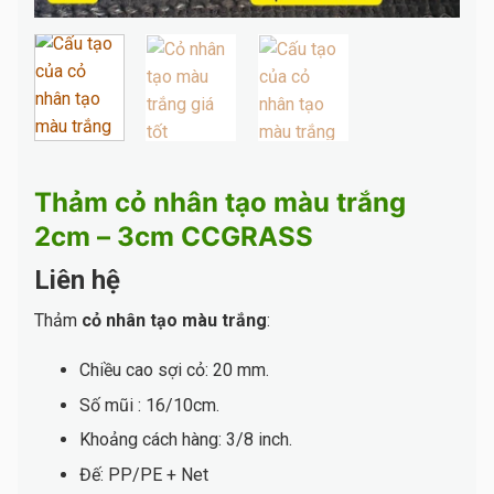
Thảm cỏ nhân tạo màu trắng
2cm – 3cm CCGRASS
Liên hệ
Thảm
cỏ nhân tạo màu trắng
:
Chiều cao sợi cỏ: 20 mm.
Số mũi : 16/10cm.
Khoảng cách hàng: 3/8 inch.
Đế: PP/PE + Net