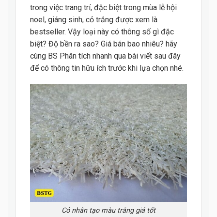
trong việc trang trí, đặc biệt trong mùa lễ hội
noel, giáng sinh, cỏ trắng được xem là
bestseller. Vậy loại này có thông số gì đặc
biệt? Độ bền ra sao? Giá bán bao nhiêu? hãy
cùng BS Phân tích nhanh qua bài viết sau đây
để có thông tin hữu ích trước khi lựa chọn nhé.
Cỏ nhân tạo màu trắng giá tốt