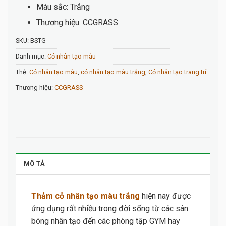
Màu sắc: Trắng
Thương hiệu: CCGRASS
SKU:
BSTG
Danh mục:
Cỏ nhân tạo màu
Thẻ:
Cỏ nhân tạo màu
,
cỏ nhân tạo màu trắng
,
Cỏ nhân tạo trang trí
Thương hiệu:
CCGRASS
MÔ TẢ
Thảm cỏ nhân tạo màu trắng
hiện nay được
ứng dụng rất nhiều trong đời sống từ các sân
bóng nhân tạo đến các phòng tập GYM hay