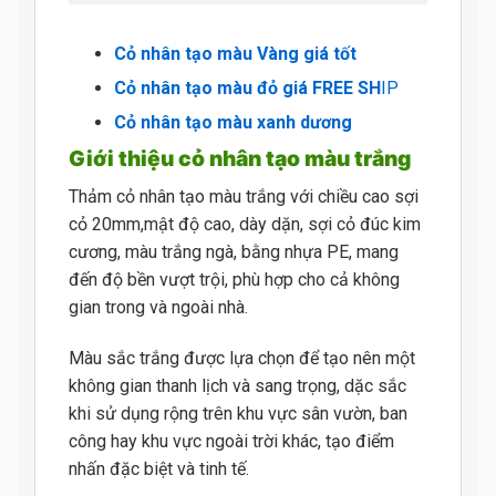
Cỏ nhân tạo màu Vàng giá tốt
Cỏ nhân tạo màu đỏ giá FREE SH
IP
Cỏ nhân tạo màu xanh dương
Giới thiệu cỏ nhân tạo màu trắng
Thảm cỏ nhân tạo màu trắng với chiều cao sợi
cỏ 20mm,mật độ cao, dày dặn, sợi cỏ đúc kim
cương, màu trắng ngà, bằng nhựa PE, mang
đến độ bền vượt trội, phù hợp cho cả không
gian trong và ngoài nhà.
Màu sắc trắng được lựa chọn để tạo nên một
không gian thanh lịch và sang trọng, dặc sắc
khi sử dụng rộng trên khu vực sân vườn, ban
công hay khu vực ngoài trời khác, tạo điểm
nhấn đặc biệt và tinh tế.