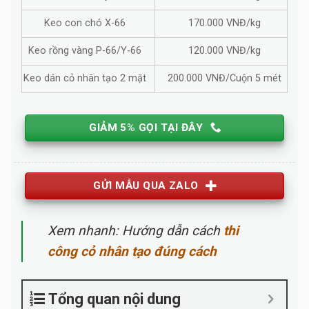
Keo con chó X-66
170.000 VNĐ/kg
Keo rồng vàng P-66/Y-66
120.000 VNĐ/kg
Keo dán cỏ nhân tạo 2 mặt
200.000 VNĐ/Cuộn 5 mét
GIẢM 5% GỌI TẠI ĐÂY
GỬI MẪU QUA ZALO
Xem nhanh: Hướng dẫn cách
thi
công cỏ nhân tạo đúng cách
Tổng quan nội dung