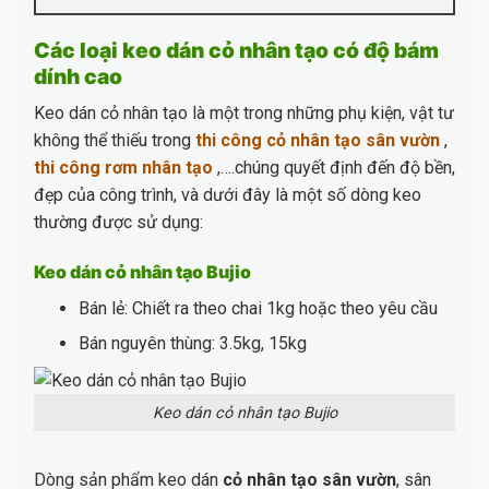
Các loại keo dán cỏ nhân tạo có độ bám
dính cao
Keo dán cỏ nhân tạo là một trong những phụ kiện, vật tư
không thể thiếu trong
thi công cỏ nhân tạo sân vườn
,
thi công rơm nhân tạo
,….chúng quyết định đến độ bền,
đẹp của công trình, và dưới đây là một số dòng keo
thường được sử dụng:
Keo dán cỏ nhân tạo Bujio
Bán lẻ: Chiết ra theo chai 1kg hoặc theo yêu cầu
Bán nguyên thùng: 3.5kg, 15kg
Keo dán cỏ nhân tạo Bujio
Dòng sản phẩm keo dán
cỏ nhân tạo sân vườn
, sân