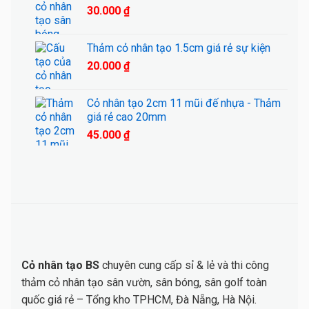
30.000
₫
180.000 ₫.
Thảm cỏ nhân tạo 1.5cm giá rẻ sự kiện
20.000
₫
Cỏ nhân tạo 2cm 11 mũi đế nhựa - Thảm
giá rẻ cao 20mm
45.000
₫
Cỏ nhân tạo BS
chuyên cung cấp sỉ & lẻ và thi công
thảm cỏ nhân tạo sân vườn, sân bóng, sân golf toàn
quốc giá rẻ – Tổng kho TPHCM, Đà Nẵng, Hà Nội.