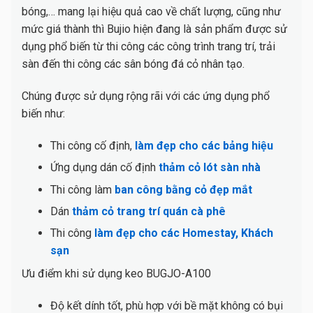
bóng,… mang lại hiệu quả cao về chất lượng, cũng như
mức giá thành thì Bujio hiện đang là sản phẩm được sử
dụng phổ biến từ thi công các công trình trang trí, trải
sàn đến thi công các sân bóng đá cỏ nhân tạo.
Chúng được sử dụng rộng rãi với các ứng dụng phổ
biến như:
Thi công cố định,
làm đẹp cho các bảng hiệu
Ứng dụng dán cố định
thảm cỏ lót sàn nhà
Thi công làm
ban công bằng cỏ đẹp mắt
Dán
thảm cỏ trang trí quán cà phê
Thi công
làm đẹp cho các Homestay, Khách
sạn
Ưu điểm khi sử dụng keo BUGJO-A100
Độ kết dính tốt, phù hợp với bề mặt không có bụi