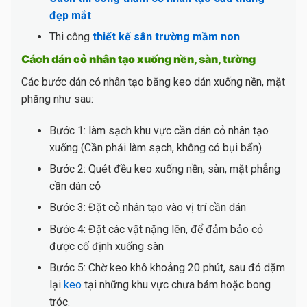
đẹp mắt
Thi công
thiết kế sân trường mầm non
Cách dán cỏ nhân tạo xuống nền, sàn, tường
Các bước dán cỏ nhân tạo bằng keo dán xuống nền, mặt
phăng như sau:
Bước 1: làm sạch khu vực cần dán cỏ nhân tạo
xuống (Cần phải làm sạch, không có bụi bẩn)
Bước 2: Quét đều keo xuống nền, sàn, mặt phẳng
cần dán cỏ
Bước 3: Đặt cỏ nhân tạo vào vị trí cần dán
Bước 4: Đặt các vật nặng lên, để đảm bảo cỏ
được cố định xuống sàn
Bước 5: Chờ keo khô khoảng 20 phút, sau đó dặm
lại
keo
tại những khu vực chưa bám hoặc bong
tróc.