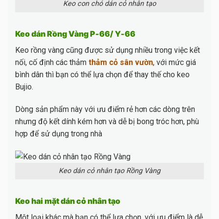
Keo con chó dán cỏ nhân tạo
Keo dán Rồng Vàng P-66/ Y-66
Keo rồng vàng cũng được sử dụng nhiều trong việc kết
nối, cố định các thảm
thảm cỏ sân vườn
, với mức giá
bình dân thì bạn có thể lựa chọn để thay thế cho keo
Bujio.
Dòng sản phẩm này với ưu điểm rẻ hơn các dòng trên
nhưng độ kết dính kém hơn và dễ bị bong tróc hơn, phù
hợp để sử dụng trong nhà
Keo dán cỏ nhân tạo Rồng Vàng
Keo hai mặt dán cỏ nhân tạo
Một loại khác mà bạn có thể lựa chọn, với ưu điểm là dễ