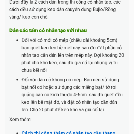
Dưới đây là 2 cách dán trong thi công cỏ nhân tạo, các
cách đều sử dụng keo dán chuyên dụng Bujio/Rồng
vàng/ keo con chó:
Dán các tấm cỏ nhân tạo với nhau
Đối với cỏ mới có mép (chiều dài khoảng 5cm)
bạn quét keo lên bề mét này sau đó đặt phần cỏ
nhân tạo cần dán lên trên mép này. Đợi khoảng 20
phút cho khô keo, sau đó gia cố lại những vị trí
chưa kết nối
Đối với dán cỏ không có mép: Bạn nên sử dụng
bạt nối cỏ hoặc sử dụng các miếng bạt/ tờ rơi
quảng cáo có kích thước 4-6cm, sau đó quét đều
keo lên bề mặt đó, và đặt cỏ nhân tạo cần dán
lên. Chờ 20phút để keo khô và gia cố lại.
Xem thêm:
Cách thi công thảm cỏ nhân tạo cầu thang