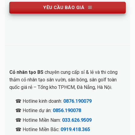
YÊU CẦU BÁO GIÁ
Cỏ nhân tạo BS
chuyên cung cấp sỉ & lẻ và thi công
thảm cỏ nhân tạo sân vườn, sân bóng, sân golf toàn
quốc giá rẻ – Tổng kho TPHCM, Đà Nẵng, Hà Nội.
☎ Hotline kinh doanh:
0876.190079
☎ Hotline dự án:
0856.190078
☎ Hotline Miền Nam:
033.626.9509
☎ Hotline Miền Bắc:
0919.418.365