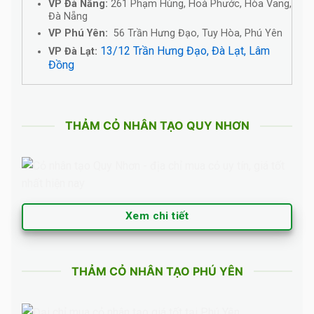
VP Đà Nẵng:
261 Phạm Hùng, Hoà Phước, Hòa Vang,
Đà Nẵng
VP Phú Yên:
56 Trần Hưng Đạo, Tuy Hòa, Phú Yên
13/12 Trần Hưng Đạo, Đà Lạt, Lâm
VP Đà Lạt:
Đồng
THẢM CỎ NHÂN TẠO QUY NHƠN
Xem chi tiết
THẢM CỎ NHÂN TẠO PHÚ YÊN