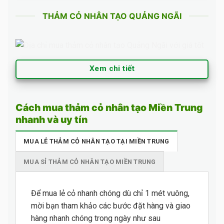
THẢM CỎ NHÂN TẠO QUẢNG NGÃI
Xem chi tiết
Cách mua thảm cỏ nhân tạo Miền Trung
nhanh và uy tín
MUA LẺ THẢM CỎ NHÂN TẠO TẠI MIỀN TRUNG
MUA SỈ THẢM CỎ NHÂN TẠO MIỀN TRUNG
Để mua lẻ cỏ nhanh chóng dù chỉ 1 mét vuông,
mời bạn tham khảo các bước đặt hàng và giao
hàng nhanh chóng trong ngày như sau