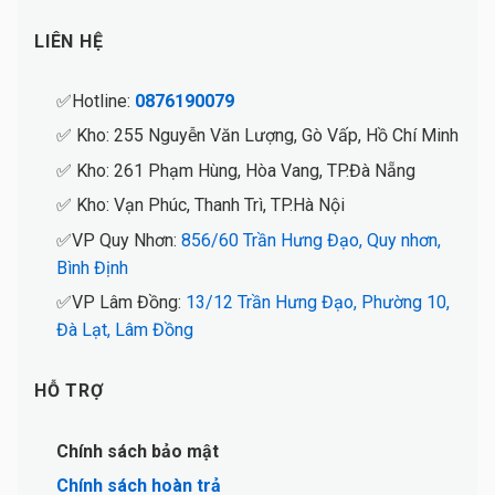
LIÊN HỆ
✅Hotline:
0876190079
✅ Kho: 255 Nguyễn Văn Lượng, Gò Vấp, Hồ Chí Minh
✅ Kho: 261 Phạm Hùng, Hòa Vang, TP.Đà Nẵng
✅ Kho: Vạn Phúc, Thanh Trì, TP.Hà Nội
✅VP Quy Nhơn:
856/60 Trần Hưng Đạo, Quy nhơn,
Bình Định
✅VP Lâm Đồng:
13/12 Trần Hưng Đạo, Phường 10,
Đà Lạt, Lâm Đồng
HỖ TRỢ
Chính sách bảo mật
Chính sách hoàn trả