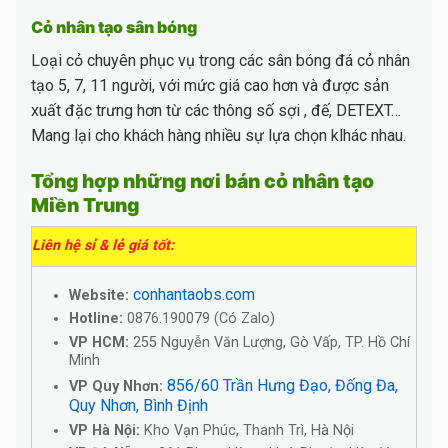
Cỏ nhân tạo sân bóng
Loại cỏ chuyên phục vụ trong các sân bóng đá cỏ nhân
tạo 5, 7, 11 người, với mức giá cao hơn và được sản
xuất đặc trưng hơn từ các thông số sợi , đế, DETEXT…
Mang lại cho khách hàng nhiều sự lựa chọn klhác nhau.
Tổng hợp những nơi bán cỏ nhân tạo
Miền Trung
Liên hệ sỉ & lẻ giá tốt:
conhantaobs.com
Website:
Hotline:
0876.190079 (Có Zalo)
VP HCM:
255 Nguyễn Văn Lượng, Gò Vấp, TP. Hồ Chí
Minh
856/60 Trần Hưng Đạo, Đống Đa,
VP Quy Nhơn:
Quy Nhơn, Bình Định
VP Hà Nội:
Kho Vạn Phúc, Thanh Trì, Hà Nội