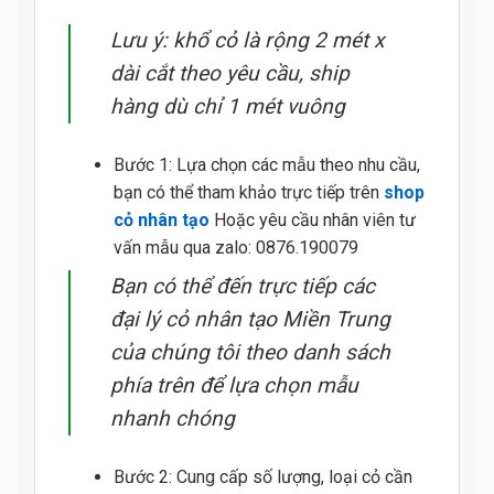
Lưu ý: khổ cỏ là rộng 2 mét x
dài cắt theo yêu cầu, ship
hàng dù chỉ 1 mét vuông
Bước 1: Lựa chọn các mẫu theo nhu cầu,
bạn có thể tham khảo trực tiếp trên
shop
cỏ nhân tạo
Hoặc yêu cầu nhân viên tư
vấn mẫu qua zalo: 0876.190079
Bạn có thể đến trực tiếp các
đại lý cỏ nhân tạo Miền Trung
của chúng tôi theo danh sách
phía trên để lựa chọn mẫu
nhanh chóng
Bước 2: Cung cấp số lượng, loại cỏ cần