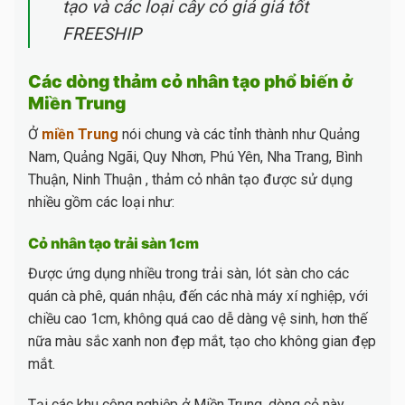
tạo và các loại cây cỏ giả giá tốt
FREESHIP
Các dòng thảm cỏ nhân tạo phổ biến ở
Miền Trung
Ở
miền Trung
nói chung và các tỉnh thành như Quảng
Nam, Quảng Ngãi, Quy Nhơn, Phú Yên, Nha Trang, Bình
Thuận, Ninh Thuận , thảm cỏ nhân tạo được sử dụng
nhiều gồm các loại như:
Cỏ nhân tạo trải sàn 1cm
Được ứng dụng nhiều trong trải sàn, lót sàn cho các
quán cà phê, quán nhậu, đến các nhà máy xí nghiệp, với
chiều cao 1cm, không quá cao dễ dàng vệ sinh, hơn thế
nữa màu sắc xanh non đẹp mắt, tạo cho không gian đẹp
mắt.
Tại các khu công nghiệp ở Miền Trung, dòng cỏ này