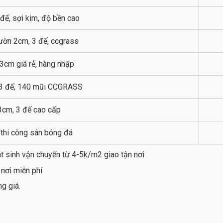
đế, sợi kim, độ bền cao
ườn 2cm, 3 đế, ccgrass
3cm giá rẻ, hàng nhập
3 đế, 140 mũi CCGRASS
3cm, 3 đế cao cấp
 thi công sân bóng đá
t sinh vận chuyển từ 4-5k/m2 giao tận nơi
 nơi miễn phí
g giá.