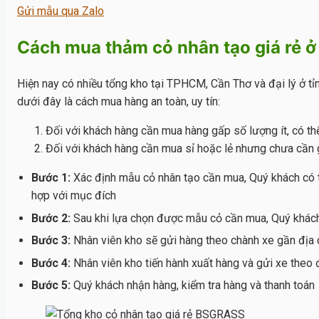
Gửi mẫu qua Zalo
Cách mua thảm cỏ nhân tạo giá rẻ ở
Hiện nay có nhiều tổng kho tại TPHCM, Cần Thơ và đại lý ở t
dưới đây là cách mua hàng an toàn, uy tín:
Đối với khách hàng cần mua hàng gấp số lượng ít, có thể
Đối với khách hàng cần mua sỉ hoặc lẻ nhưng chưa cần 
Bước 1:
Xác định mẫu cỏ nhân tạo cần mua, Quý khách có t
hợp với mục đích
Bước 2:
Sau khi lựa chọn được mẫu cỏ cần mua, Quý khách 
Bước 3:
Nhân viên kho sẽ gửi hàng theo chành xe gần địa c
Bước 4:
Nhân viên kho tiến hành xuất hàng và gửi xe theo đ
Bước 5:
Quý khách nhận hàng, kiểm tra hàng và thanh toán