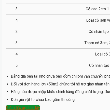
3
Cỏ cao 2cm 1 
4
Loại cỏ sân v
2
Cỏ nhân tạo 
3
Thảm cỏ 3cm, 
4
Loại cỏ 
5
Cỏ nhân tạo
Bảng giá bán tại kho chưa bao gồm chi phí vận chuyển, phá
Đối với đơn hàng lớn >50m2 chúng tôi hỗ trợ giao nhận tận
Hàng hóa được nhập khẩu chính hãng đúng chất lượng, đún
Đơn giá vật tư chưa bao gồm thi công
Giảm 5% gọi tại đây