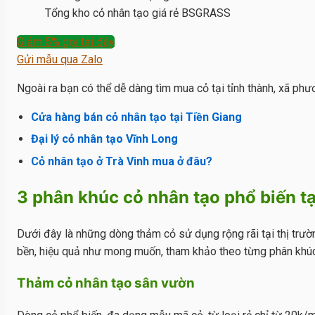
Tổng kho cỏ nhân tạo giá rẻ BSGRASS
Giảm 5% gọi tại đây
Gửi mẫu qua Zalo
Ngoài ra bạn có thể dễ dàng tìm mua cỏ tại tỉnh thành, xã phư
Cửa hàng bán cỏ nhân tạo tại Tiền Giang
Đại lý cỏ nhân tạo Vĩnh Long
Cỏ nhân tạo ở Trà Vinh mua ở đâu?
3 phân khúc cỏ nhân tạo phổ biến tạ
Dưới đây là những dòng thảm cỏ sử dụng rộng rãi tại thị trư
bền, hiệu quả như mong muốn, tham khảo theo từng phân khúc
Thảm cỏ nhân tạo sân vườn