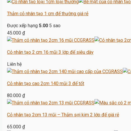
Thảm cỏ nhân tạo 1 cm đế thường giá rẻ
Được xếp hạng
5.00
5 sao
45.000
₫
Cỏ nhân tạo 2 cm 16 mũi 3 lớp đế siêu dày
Liên hệ
Cỏ nhân tạo cao 2cm 140 mũi 3 đế tốt
80.000
₫
Cỏ nhân tạo 2cm 13 mũi – Thảm sợi kim 2 lớp đế giá rẻ
65.000
₫