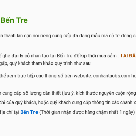
 Bến Tre
ỉnh thành lân cận nói riêng cung cấp đa dạng mẫu mã cỏ từ dòng 
 ghé đại lý cỏ nhân tạo tại Bến Tre để kịp thời mua sắm :
TẠI ĐÂ
gấp, quý khách tham khảo quy trình như sau:
hể xem trực tiếp các thông số trên website: conhantaobs.com ho
cung cấp số lượng cần thiết (lưu ý: kích thước nguyên cuộn rộng
hỉ của quý khách, hoặc quý khách cung cấp thông tin các chành 
ịa chỉ tại
Bến Tre
(Thời gian nhận được hàng chậm nhất 1 ngày)