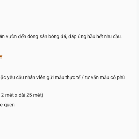
sân vườn đến dòng sân bóng đá, đáp ứng hầu hết nhu cầu,
Y
ặc yêu cầu nhân viên gửi mẫu thực tế / tư vấn mẫu cỏ phù
 2 mét x dài 25 mét)
xe quen.