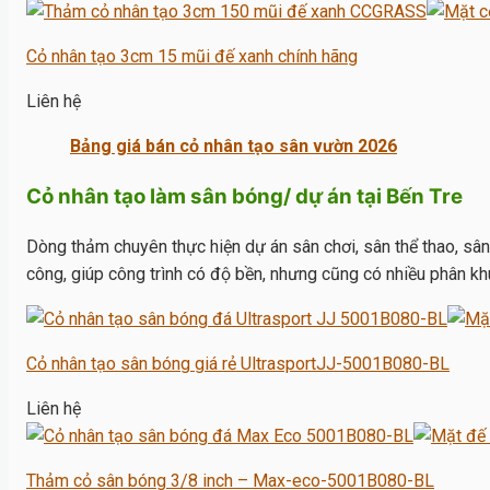
Cỏ nhân tạo 3cm 15 mũi đế xanh chính hãng
Liên hệ
Bảng giá bán cỏ nhân tạo sân vườn 2026
Cỏ nhân tạo làm sân bóng/ dự án tại Bến Tre
Dòng thảm chuyên thực hiện dự án sân chơi, sân thể thao, sân
công, giúp công trình có độ bền, nhưng cũng có nhiều phân khú
Cỏ nhân tạo sân bóng giá rẻ UltrasportJJ-5001B080-BL
Liên hệ
Thảm cỏ sân bóng 3/8 inch – Max-eco-5001B080-BL