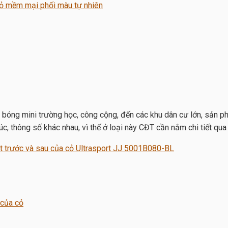
 bóng mini trường học, công cộng, đến các khu dân cư lớn, sản ph
c, thông số khác nhau, vì thế ở loại này CĐT cần nắm chi tiết qua