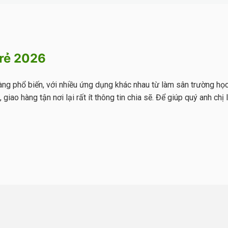
 rẻ 2026
ng phổ biến, với nhiều ứng dụng khác nhau từ làm sân trường học,
iao hàng tận nơi lại rất ít thông tin chia sẽ. Để giúp quý anh chị