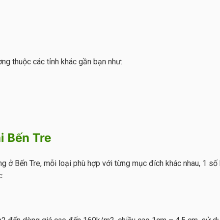
ơng thuộc các tỉnh khác gần bạn như:
i Bến Tre
ờng ở Bến Tre, mỗi loại phù hợp với từng mục đích khác nhau, 1 
: