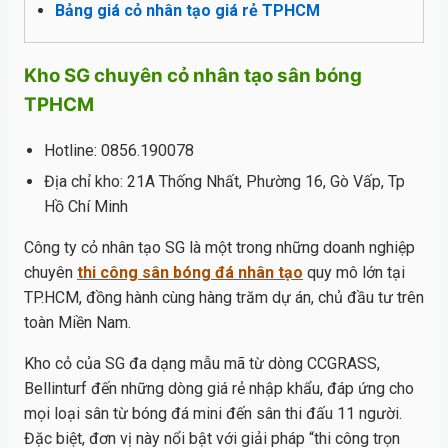
Bảng giá cỏ nhân tạo giá rẻ TPHCM
Kho SG chuyên cỏ nhân tạo sân bóng
TPHCM
Hotline: 0856.190078
Địa chỉ kho: 21A Thống Nhất, Phường 16, Gò Vấp, Tp
Hồ Chí Minh
Công ty cỏ nhân tạo SG là một trong những doanh nghiệp
chuyên
thi công sân bóng đá nhân tạo
quy mô lớn tại
TP.HCM, đồng hành cùng hàng trăm dự án, chủ đầu tư trên
toàn Miền Nam.
Kho cỏ của SG đa dạng mẫu mã từ dòng CCGRASS,
Bellinturf đến những dòng giá rẻ nhập khẩu, đáp ứng cho
mọi loại sân từ bóng đá mini đến sân thi đấu 11 người.
Đặc biệt, đơn vị này nổi bật với giải pháp “thi công trọn