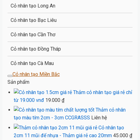
Cỏ nhân tạo Long An
Cỏ nhân tạo Bạc Liêu
Cỏ nhân tạo Cần Thơ
Cỏ nhân tạo Đồng Tháp
Cỏ nhân tạo Cà Mau
Cỏ nhân tạo Miền Bắc
Sản phẩm
Thảm cỏ nhân tạo giá rẻ chỉ
từ 19.000 vnđ
19.000
₫
Thảm cỏ nhân
tạo màu tím 2cm - 3cm CCGRASSS
Liên hệ
Cỏ nhân tạo
2cm 11 mũi đế nhựa - Thảm giá rẻ cao 20mm
45.000
₫