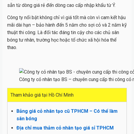
sẵn từ dòng giá rẻ đến dòng cao cấp nhập khẩu từ Ý.
Công ty nổi bật không chỉ vì giá tốt mà còn vì cam kết hậu
mãi dài hạn – bảo hành đến 5 năm cho sợi cỏ và 2 năm kỹ
thuật thi công. Là đối tác đáng tin cậy cho các chủ sân
bóng tư nhân, trường học hoặc tổ chức xã hội hóa thể
thao.
Công ty cỏ nhân tạo BS – chuyên cung cấp thi công cỏ n
Tham khảo giá tại Hồ Chí Minh
Bảng giá cỏ nhân tạo cũ TPHCM – Có thể làm
sân bóng
Địa chỉ mua thảm cỏ nhân tạo giá sỉ TPHCM