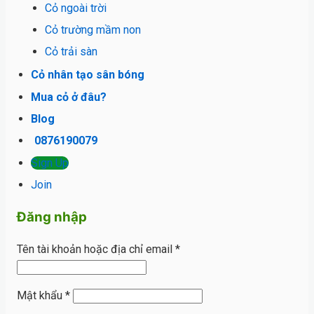
Cỏ ngoài trời
Cỏ trường mầm non
Cỏ trải sàn
Cỏ nhân tạo sân bóng
Mua cỏ ở đâu?
Blog
0876190079
Sign Up
Join
Đăng nhập
Tên tài khoản hoặc địa chỉ email
*
Mật khẩu
*