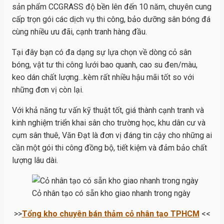
sản phẩm CCGRASS độ bền lên đến 10 năm, chuyên cung
cấp trọn gói các dịch vụ thi công, bảo dưỡng sân bóng đá
cùng nhiều ưu đãi, cạnh tranh hàng đầu.
Tại đây bạn có đa dạng sự lựa chọn về dòng cỏ sân
bóng, vật tư thi công lưới bao quanh, cao su đen/màu,
keo dán chất lượng…kèm rất nhiều hậu mãi tốt so với
những đơn vị còn lại.
Với khả năng tư vấn kỹ thuật tốt, giá thành cạnh tranh và
kinh nghiệm triển khai sân cho trường học, khu dân cư và
cụm sân thuê, Văn Đạt là đơn vị đáng tin cậy cho những ai
cần một gói thi công đồng bộ, tiết kiệm và đảm bảo chất
lượng lâu dài.
Cỏ nhân tạo có sẵn kho giao nhanh trong ngày
>>
Tổng kho chuyên bán thảm cỏ nhân tạo TPHCM
<<