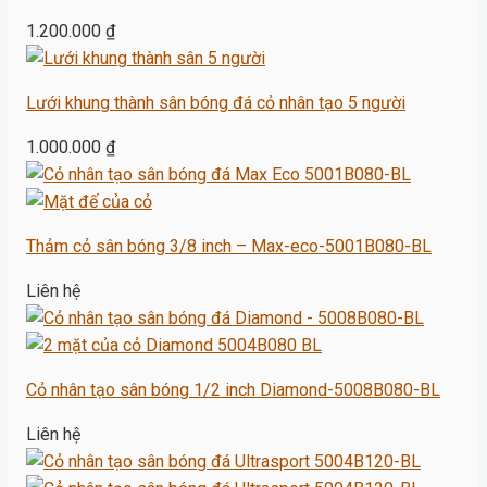
1.200.000
₫
Lưới khung thành sân bóng đá cỏ nhân tạo 5 người
1.000.000
₫
Thảm cỏ sân bóng 3/8 inch – Max-eco-5001B080-BL
Liên hệ
Cỏ nhân tạo sân bóng 1/2 inch Diamond-5008B080-BL
Liên hệ