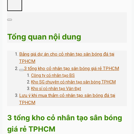
Tổng quan nội dung
Bảng giá dự án cho cỏ nhân tạo sân bóng đá tại
TPHCM
3 tổng kho cỏ nhân tạo sân bóng giá rẻ TPHCM
Công ty cỏ nhân tạo BS
Kho SG chuyên cỏ nhân tạo sân bóng TPHCM
Kho sỉ cỏ nhân tạo Văn Đạt
Lưu ý khi mua thảm cỏ nhân tạo sân bóng đá tại
TPHCM
3 tổng kho cỏ nhân tạo sân bóng
giá rẻ TPHCM