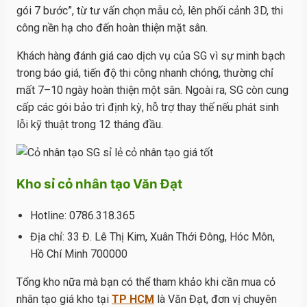
gói 7 bước”, từ tư vấn chọn mẫu cỏ, lên phối cảnh 3D, thi
công nền hạ cho đến hoàn thiện mặt sân.
Khách hàng đánh giá cao dịch vụ của SG vì sự minh bạch
trong báo giá, tiến độ thi công nhanh chóng, thường chỉ
mất 7–10 ngày hoàn thiện một sân. Ngoài ra, SG còn cung
cấp các gói bảo trì định kỳ, hỗ trợ thay thế nếu phát sinh
lỗi kỹ thuật trong 12 tháng đầu.
Kho sỉ cỏ nhân tạo Văn Đạt
Hotline: 0786.318.365
Địa chỉ: 33 Đ. Lê Thị Kim, Xuân Thới Đông, Hóc Môn,
Hồ Chí Minh 700000
Tổng kho nữa mà bạn có thể tham khảo khi cần mua cỏ
nhân tạo giá kho tại
TP HCM
là Văn Đạt, đơn vị chuyên