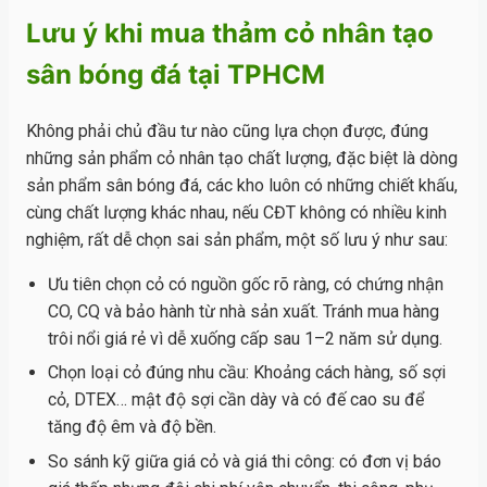
Lưu ý khi mua thảm cỏ nhân tạo
sân bóng đá tại TPHCM
Không phải chủ đầu tư nào cũng lựa chọn được, đúng
những sản phẩm cỏ nhân tạo chất lượng, đặc biệt là dòng
sản phẩm sân bóng đá, các kho luôn có những chiết khấu,
cùng chất lượng khác nhau, nếu CĐT không có nhiều kinh
nghiệm, rất dễ chọn sai sản phẩm, một số lưu ý như sau:
Ưu tiên chọn cỏ có nguồn gốc rõ ràng, có chứng nhận
CO, CQ và bảo hành từ nhà sản xuất. Tránh mua hàng
trôi nổi giá rẻ vì dễ xuống cấp sau 1–2 năm sử dụng.
Chọn loại cỏ đúng nhu cầu: Khoảng cách hàng, số sợi
cỏ, DTEX… mật độ sợi cần dày và có đế cao su để
tăng độ êm và độ bền.
So sánh kỹ giữa giá cỏ và giá thi công: có đơn vị báo