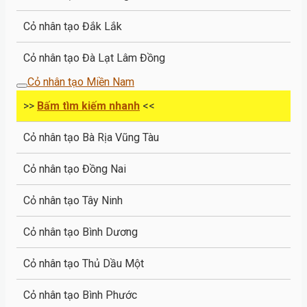
Cỏ nhân tạo Đắk Lắk
Cỏ nhân tạo Đà Lạt Lâm Đồng
Cỏ nhân tạo Miền Nam
>>
Bấm tìm kiếm nhanh
<<
Cỏ nhân tạo Bà Rịa Vũng Tàu
Cỏ nhân tạo Đồng Nai
Cỏ nhân tạo Tây Ninh
Cỏ nhân tạo Bình Dương
Cỏ nhân tạo Thủ Dầu Một
Cỏ nhân tạo Bình Phước