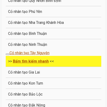
Cỏ nhân tạo Quy Nhơn Bình Định
Cỏ nhân tạo Phú Yên
Cỏ nhân tạo Nha Trang Khánh Hòa
Cỏ nhân tạo Bình Thuận
Cỏ nhân tạo Ninh Thuận
Cỏ nhân tạo Tây Nguyên
>>
Bấm tìm kiếm nhanh
<<
Cỏ nhân tạo Gia Lai
Cỏ nhân tạo Kon Tum
Cỏ nhân tạo Bảo Lộc
Cỏ nhân tạo Đắk Nông