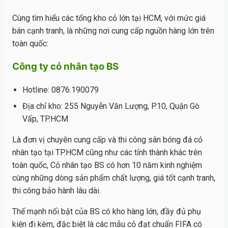
Cùng tìm hiểu các tổng kho cỏ lớn tại HCM, với mức giá
bán cạnh tranh, là những nơi cung cấp nguồn hàng lớn trên
toàn quốc:
Công ty cỏ nhân tạo BS
Hotline: 0876.190079
Địa chỉ kho: 255 Nguyễn Văn Lượng, P.10, Quận Gò
Vấp, TP.HCM
Là đơn vị chuyên cung cấp và thi công sân bóng đá cỏ
nhân tạo tại TP.HCM cũng như các tỉnh thành khác trên
toàn quốc, Cỏ nhân tạo BS có hơn 10 năm kinh nghiệm
cùng những dòng sản phẩm chất lượng, giá tốt cạnh tranh,
thi công bảo hành lâu dài.
Thế mạnh nổi bật của BS có kho hàng lớn, đầy đủ phụ
kiện đi kèm, đặc biệt là các mẫu cỏ đạt chuẩn FIFA có