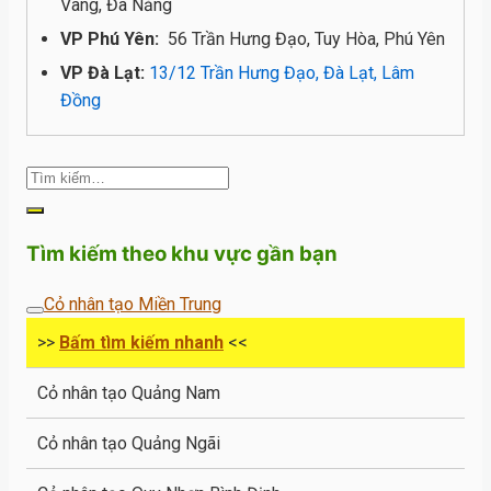
Vang, Đà Nẵng
VP Phú Yên:
56 Trần Hưng Đạo, Tuy Hòa, Phú Yên
VP Đà Lạt:
13/12 Trần Hưng Đạo, Đà Lạt, Lâm
Đồng
Tìm kiếm theo khu vực gần bạn
Cỏ nhân tạo Miền Trung
>>
Bấm tìm kiếm nhanh
<<
Cỏ nhân tạo Quảng Nam
Cỏ nhân tạo Quảng Ngãi