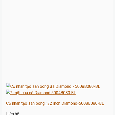
Cỏ nhân tạo sân bóng 1/2 inch Diamond-5008B080-BL
Liên hệ