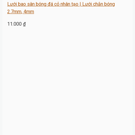
Lưới bao sân bóng đá cỏ nhân tạo | Lưới chắn bóng
2.7mm, 4mm
11.000
₫