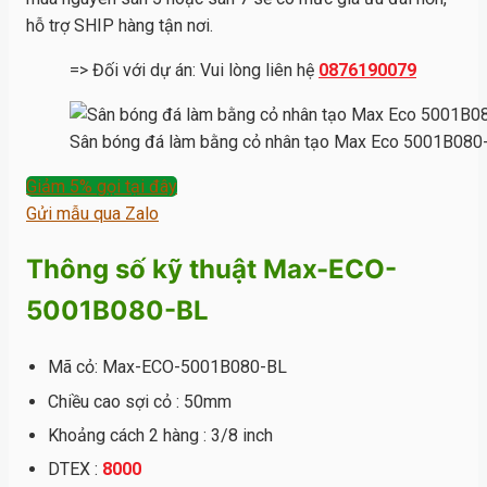
hỗ trợ SHIP hàng tận nơi.
=> Đối với dự án: Vui lòng liên hệ
0876190079
Sân bóng đá làm bằng cỏ nhân tạo Max Eco 5001B080
Giảm 5% gọi tại đây
Gửi mẫu qua Zalo
Thông số kỹ thuật Max-ECO-
5001B080-BL
Mã cỏ: Max-ECO-5001B080-BL
Chiều cao sợi cỏ : 50mm
Khoảng cách 2 hàng : 3/8 inch
DTEX :
8000