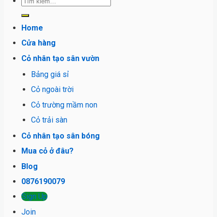
Tìm
kiếm:
Home
Cửa hàng
Cỏ nhân tạo sân vườn
Bảng giá sỉ
Cỏ ngoài trời
Cỏ trường mầm non
Cỏ trải sàn
Cỏ nhân tạo sân bóng
Mua cỏ ở đâu?
Blog
0876190079
Sign Up
Join