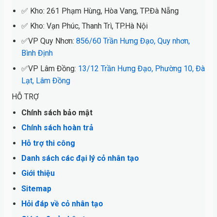
✅ Kho: 261 Phạm Hùng, Hòa Vang, TP.Đà Nẵng
✅ Kho: Vạn Phúc, Thanh Trì, TP.Hà Nội
✅VP Quy Nhơn:
856/60 Trần Hưng Đạo, Quy nhơn,
Bình Định
✅VP Lâm Đồng:
13/12 Trần Hưng Đạo, Phường 10, Đà
Lạt, Lâm Đồng
HỖ TRỢ
Chính sách bảo mật
Chính sách hoàn trả
Hỗ trợ thi công
Danh sách các đại lý cỏ nhân tạo
Giới thiệu
Sitemap
Hỏi đáp về cỏ nhân tạo