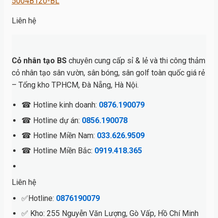
5004B120-BL
Liên hệ
Cỏ nhân tạo BS
chuyên cung cấp sỉ & lẻ và thi công thảm
cỏ nhân tạo sân vườn, sân bóng, sân golf toàn quốc giá rẻ
– Tổng kho TPHCM, Đà Nẵng, Hà Nội.
☎ Hotline kinh doanh:
0876.190079
☎ Hotline dự án:
0856.190078
☎ Hotline Miền Nam:
033.626.9509
☎ Hotline Miền Bắc:
0919.418.365
Liên hệ
✅Hotline:
0876190079
✅ Kho: 255 Nguyễn Văn Lượng, Gò Vấp, Hồ Chí Minh