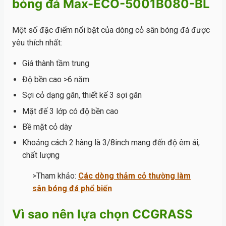
bóng đá Max-ECO-5001B080-BL
Một số đặc điểm nổi bật của dòng cỏ sân bóng đá được
yêu thích nhất:
Giá thành tầm trung
Độ bền cao >6 năm
Sợi cỏ dạng gân, thiết kế 3 sợi gân
Mặt đế 3 lớp có độ bền cao
Bề mặt cỏ dày
Khoảng cách 2 hàng là 3/8inch mang đến độ êm ái,
chất lượng
>Tham khảo:
Các dòng thảm cỏ thường làm
sân bóng đá phổ biến
Vì sao nên lựa chọn CCGRASS