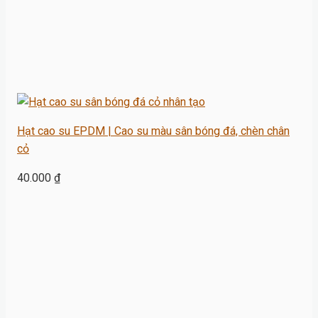
Hạt cao su EPDM | Cao su màu sân bóng đá, chèn chân
cỏ
40.000
₫