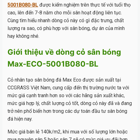
5001B080-BL
được kiểm nghiệm trên thực tế với tuổi thọ
cao, lên đến 7-8 năm cho mỗi sân hoạt động liên tục.
Cùng tìm hiểu nhanh dòng cỏ này có gì đặc trưng, chất
lượng ra sao, có phù hợp với sân bóng, dự án của mình
hay không nhé.
Giới thiệu về dòng cỏ sân bóng
Max-ECO-5001B080-BL
Cỏ nhân tạo sân bóng đá Max Eco được sản xuất tại
CCGRASS Việt Nam, cung cấp đến thị trường nước ta với
mức giá cạnh tranh hơn so với các hãng sản xuất khác,
mức giá hợp lý, chất lượng cỏ tốt, dòng cỏ này đã và đang
trở nên phổ biến hơn trong các dự toán đầu tư sân bóng
đá hiện nay.
Mức giá bán lẻ 140k/m2, khi mua với số lượng lớn hoặc
mua nguyên sân 5 hoặc sân 7 sẽ có mức giá ưu đãi hơn,