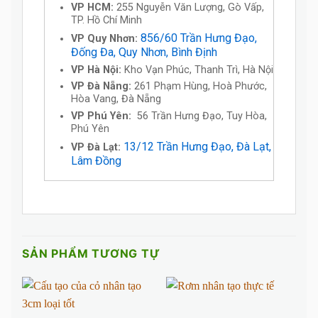
VP HCM:
255 Nguyễn Văn Lượng, Gò Vấp,
TP. Hồ Chí Minh
856/60 Trần Hưng Đạo,
VP Quy Nhơn:
Đống Đa, Quy Nhơn, Bình Định
VP Hà Nội:
Kho Vạn Phúc, Thanh Trì, Hà Nội
VP Đà Nẵng:
261 Phạm Hùng, Hoà Phước,
Hòa Vang, Đà Nẵng
VP Phú Yên:
56 Trần Hưng Đạo, Tuy Hòa,
Phú Yên
13/12 Trần Hưng Đạo, Đà Lạt,
VP Đà Lạt:
Lâm Đồng
SẢN PHẨM TƯƠNG TỰ