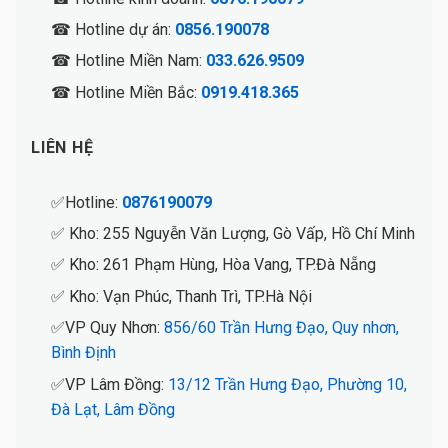
☎ Hotline dự án:
0856.190078
☎ Hotline Miền Nam:
033.626.9509
☎ Hotline Miền Bắc:
0919.418.365
LIÊN HỆ
✅Hotline:
0876190079
✅ Kho: 255 Nguyễn Văn Lượng, Gò Vấp, Hồ Chí Minh
✅ Kho: 261 Phạm Hùng, Hòa Vang, TP.Đà Nẵng
✅ Kho: Vạn Phúc, Thanh Trì, TP.Hà Nội
✅VP Quy Nhơn:
856/60 Trần Hưng Đạo, Quy nhơn,
Bình Định
✅VP Lâm Đồng:
13/12 Trần Hưng Đạo, Phường 10,
Đà Lạt, Lâm Đồng