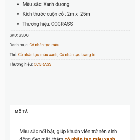
Màu sắc: Xanh dương
Kích thước cuộn cỏ : 2m x 25m
Thương hiệu: CCGRASS
SKU:
BSDG
Danh mục:
Cỏ nhân tạo màu
Thẻ:
Cỏ nhân tạo màu xanh
,
Cỏ nhân tạo trang trí
Thương hiệu:
CCGRASS
MÔ TẢ
Màu sắc nổi bật, giúp khuôn viên trở nên sinh
động đẹp mắt, thảm
cỏ nhân tạo màu xanh