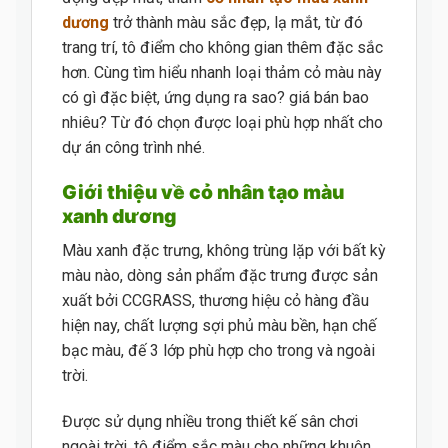
dương
trở thành màu sắc đẹp, lạ mắt, từ đó
trang trí, tô điểm cho không gian thêm đặc sắc
hơn. Cùng tìm hiểu nhanh loại thảm cỏ màu này
có gì đặc biệt, ứng dụng ra sao? giá bán bao
nhiêu? Từ đó chọn được loại phù hợp nhất cho
dự án công trình nhé.
Giới thiệu về cỏ nhân tạo màu
xanh dương
Màu xanh đặc trưng, không trùng lặp với bất kỳ
màu nào, dòng sản phẩm đặc trưng được sản
xuất bởi CCGRASS, thương hiệu cỏ hàng đầu
hiện nay, chất lượng sợi phủ màu bền, hạn chế
bạc màu, đế 3 lớp phù hợp cho trong và ngoài
trời.
Được sử dụng nhiều trong thiết kế sân chơi
ngoài trời, tô điểm sắc màu cho những khuôn