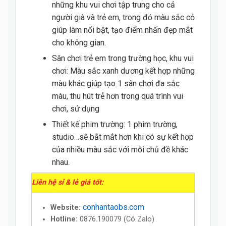
những khu vui chơi tập trung cho cả
người già và trẻ em, trong đó màu sắc cỏ
giúp làm nổi bật, tạo điểm nhấn đẹp mắt
cho không gian.
Sân chơi trẻ em trong trường học, khu vui
chơi: Màu sắc xanh dương kết hợp những
màu khác giúp tạo 1 sân chơi đa sắc
màu, thu hút trẻ hơn trong quá trình vui
chơi, sử dụng
Thiết kế phim trường: 1 phim trường,
studio…sẽ bắt mắt hơn khi có sự kết hợp
của nhiều màu sắc với mỗi chủ đề khác
nhau.
Liên hệ sỉ & lẻ giá tốt:
conhantaobs.com
Website:
Hotline:
0876.190079 (Có Zalo)