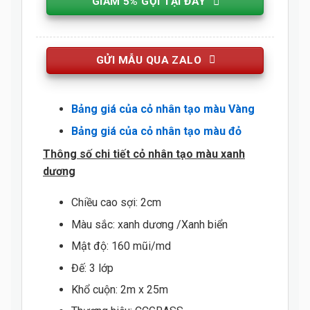
GIẢM 5% GỌI TẠI ĐÂY
GỬI MẪU QUA ZALO
Bảng giá của cỏ nhân tạo màu Vàng
Bảng giá của cỏ nhân tạo màu đỏ
Thông số chi tiết cỏ nhân tạo màu xanh
dương
Chiều cao sợi: 2cm
Màu sắc: xanh dương /Xanh biển
Mật độ: 160 mũi/md
Đế: 3 lớp
Khổ cuộn: 2m x 25m