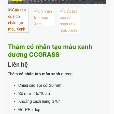
Thảm cỏ nhân tạo màu xanh
dương CCGRASS
Liên hệ
Thảm
cỏ nhân tạo màu xanh
dương:
Chiều cao sợi cỏ: 20 mm.
Số mũi : 16/10cm.
Khoảng cách hàng: 3/8″
Đế: PP 3 lớp