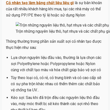
Cỏ nhân tạo làm bằng chất liệu liệu gì
là sự băn khoăn
của rất nhiều khách hàng khi mua, tại các nhà máy có thể
sử dụng PP/PE theo tỷ lệ hoặc sử dụng Nylon
Trộn những nguyên liệu thô, hạt nhựa và các chất phụ gi
Thông thường trong phần sản xuất sợi cỏ nhân tạo được
thực hiện như sau:
Lựa chọn nguyên liệu đầu vào, thường là lựa chọn các
sợi Polyethylene hoặc Polypropylene hoặc Nylon
cùng với chất tạo màu và hóa chất giúp bảo vệ sợi cỏ
Tùy theo loại cỏ, cỏ rẻ, cỏ trung bình và cỏ cao cấp sẽ
có sự pha trộn khác nhau có thểm thêm các chất bảo
vệ chống tia UV…
Kéo sợi: Sau khi đã trộn đều các nguyên liệu thô đầu
vào, máy móc thiết bị sẽ kéo thành các sợi nhỏ theo
như thiết kế ban đầu.