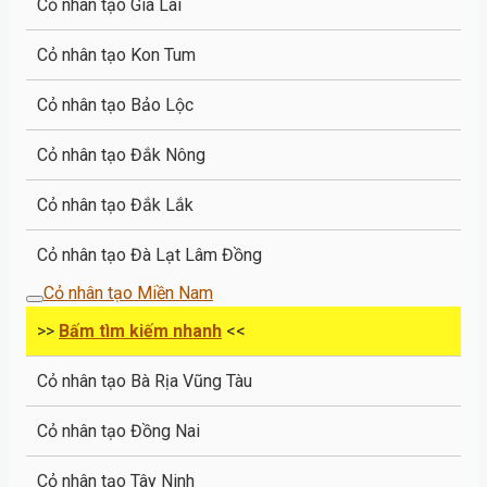
Cỏ nhân tạo Gia Lai
Cỏ nhân tạo Kon Tum
Cỏ nhân tạo Bảo Lộc
Cỏ nhân tạo Đắk Nông
Cỏ nhân tạo Đắk Lắk
Cỏ nhân tạo Đà Lạt Lâm Đồng
Cỏ nhân tạo Miền Nam
>>
Bấm tìm kiếm nhanh
<<
Cỏ nhân tạo Bà Rịa Vũng Tàu
Cỏ nhân tạo Đồng Nai
Cỏ nhân tạo Tây Ninh