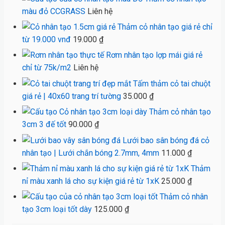
màu đỏ CCGRASS
Liên hệ
Thảm cỏ nhân tạo giá rẻ chỉ
từ 19.000 vnđ
19.000
₫
Rơm nhân tạo lợp mái giá rẻ
chỉ từ 75k/m2
Liên hệ
Tấm thảm cỏ tai chuột
giá rẻ | 40x60 trang trí tường
35.000
₫
Thảm cỏ nhân tạo
3cm 3 đế tốt
90.000
₫
Lưới bao sân bóng đá cỏ
nhân tạo | Lưới chắn bóng 2.7mm, 4mm
11.000
₫
Thảm
nỉ màu xanh lá cho sự kiện giá rẻ từ 1xK
25.000
₫
Thảm cỏ nhân
tạo 3cm loại tốt dày
125.000
₫