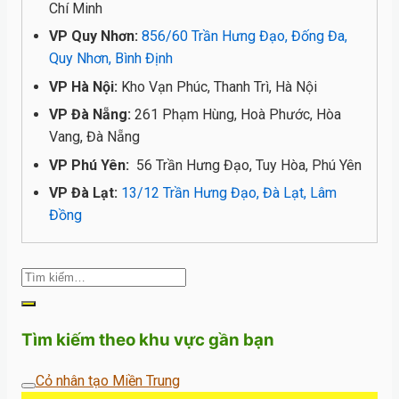
Chí Minh
VP Quy Nhơn:
856/60 Trần Hưng Đạo, Đống Đa,
Quy Nhơn, Bình Định
VP Hà Nội:
Kho Vạn Phúc, Thanh Trì, Hà Nội
VP Đà Nẵng:
261 Phạm Hùng, Hoà Phước, Hòa
Vang, Đà Nẵng
VP Phú Yên:
56 Trần Hưng Đạo, Tuy Hòa, Phú Yên
VP Đà Lạt:
13/12 Trần Hưng Đạo, Đà Lạt, Lâm
Đồng
Tìm kiếm theo khu vực gần bạn
Cỏ nhân tạo Miền Trung