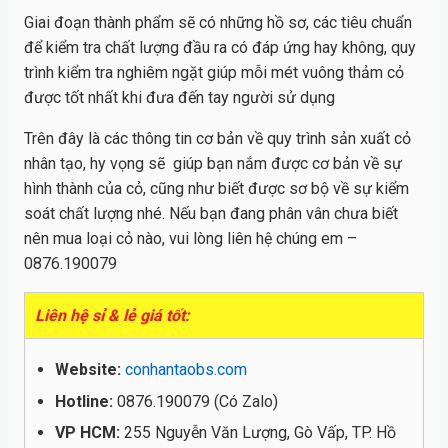
Giai đoạn thành phẩm sẽ có những hồ sơ, các tiêu chuẩn
để kiểm tra chất lượng đầu ra có đáp ứng hay không, quy
trình kiểm tra nghiêm ngặt giúp mỗi mét vuông thảm cỏ
được tốt nhất khi đưa đến tay người sử dụng
Trên đây là các thông tin cơ bản về quy trình sản xuất cỏ
nhân tạo, hy vọng sẽ giúp bạn nắm được cơ bản về sự
hình thành của cỏ, cũng như biết được sơ bộ về sự kiểm
soát chất lượng nhé. Nếu bạn đang phân vân chưa biết
nên mua loại cỏ nào, vui lòng liên hệ chúng em –
0876.190079
Liên hệ sỉ & lẻ giá tốt:
Website:
conhantaobs.com
Hotline:
0876.190079 (Có Zalo)
VP HCM:
255 Nguyễn Văn Lượng, Gò Vấp, TP. Hồ