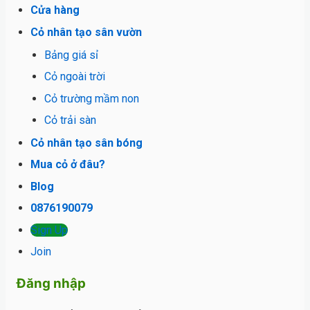
Cửa hàng
Cỏ nhân tạo sân vườn
Bảng giá sỉ
Cỏ ngoài trời
Cỏ trường mầm non
Cỏ trải sàn
Cỏ nhân tạo sân bóng
Mua cỏ ở đâu?
Blog
0876190079
Sign Up
Join
Đăng nhập