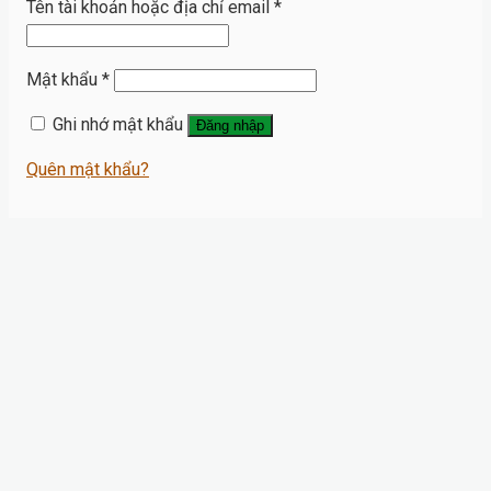
Tên tài khoản hoặc địa chỉ email
*
Mật khẩu
*
Ghi nhớ mật khẩu
Đăng nhập
Quên mật khẩu?