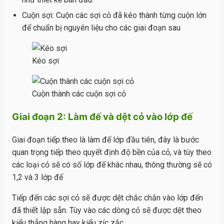
Cuộn sợi: Cuộn các sợi cỏ đã kéo thành từng cuộn lớn
để chuẩn bị nguyên liệu cho các giai đoạn sau
Kéo sợi
Cuộn thành các cuộn sợi cỏ
Giai đoạn 2: Làm đế và dệt cỏ vào lớp đế
Giai đoạn tiếp theo là làm đế lớp đầu tiên, đây là bước
quan trọng tiếp theo quyết định độ bền của cỏ, và tùy theo
các loại cỏ sẽ có số lớp đế khác nhau, thông thường sẽ có
1,2 và 3 lớp đế
Tiếp đến các sợi cỏ sẽ được dệt chắc chắn vào lớp đến
đã thiết lập sẵn. Tùy vào các dòng cỏ sẽ được dệt theo
kiểu thẳng hàng hay kiểu zíc zắc