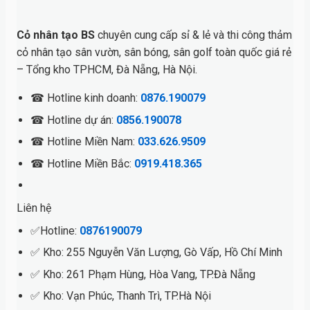
Cỏ nhân tạo BS
chuyên cung cấp sỉ & lẻ và thi công thảm
cỏ nhân tạo sân vườn, sân bóng, sân golf toàn quốc giá rẻ
– Tổng kho TPHCM, Đà Nẵng, Hà Nội.
☎ Hotline kinh doanh:
0876.190079
☎ Hotline dự án:
0856.190078
☎ Hotline Miền Nam:
033.626.9509
☎ Hotline Miền Bắc:
0919.418.365
Liên hệ
✅Hotline:
0876190079
✅ Kho: 255 Nguyễn Văn Lượng, Gò Vấp, Hồ Chí Minh
✅ Kho: 261 Phạm Hùng, Hòa Vang, TP.Đà Nẵng
✅ Kho: Vạn Phúc, Thanh Trì, TP.Hà Nội