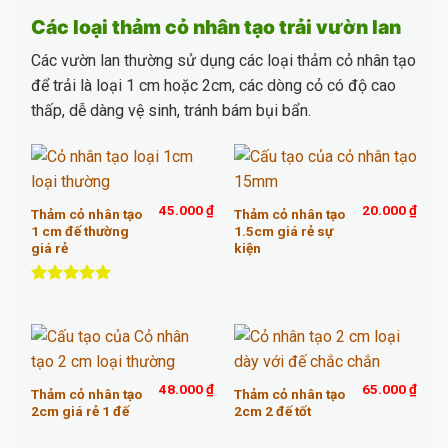
Các loại thảm cỏ nhân tạo trải vườn lan
Các vườn lan thường sử dụng các loại thảm cỏ nhân tạo
để trải là loại 1 cm hoặc 2cm, các dòng cỏ có độ cao
thấp, dễ dàng vệ sinh, tránh bám bụi bẩn.
45.000
₫
20.000
₫
Thảm cỏ nhân tạo
Thảm cỏ nhân tạo
1 cm đế thường
1.5cm giá rẻ sự
giá rẻ
kiện
Được xếp
hạng
5.00
5 sao
48.000
₫
65.000
₫
Thảm cỏ nhân tạo
Thảm cỏ nhân tạo
2cm giá rẻ 1 đế
2cm 2 đế tốt