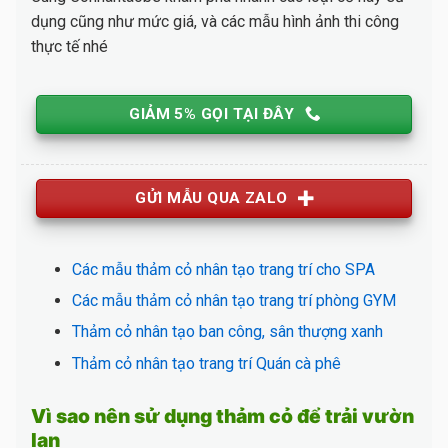
dụng cũng như mức giá, và các mẫu hình ảnh thi công
thực tế nhé
GIẢM 5% GỌI TẠI ĐÂY
GỬI MẪU QUA ZALO
Các mẫu thảm cỏ nhân tạo trang trí cho SPA
Các mẫu thảm cỏ nhân tạo trang trí phòng GYM
Thảm cỏ nhân tạo ban công, sân thượng xanh
Thảm cỏ nhân tạo trang trí Quán cà phê
Vì sao nên sử dụng thảm cỏ để trải vườn
lan