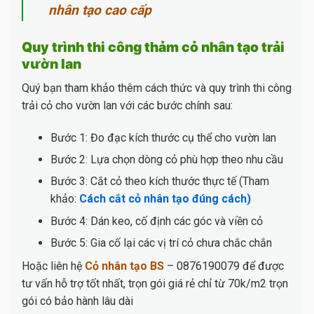
nhân tạo cao cấp
Quy trình thi công thảm cỏ nhân tạo trải
vườn lan
Quý bạn tham khảo thêm cách thức và quy trình thi công
trải cỏ cho vườn lan với các bước chính sau:
Bước 1: Đo đạc kích thước cụ thể cho vườn lan
Bước 2: Lựa chọn dòng cỏ phù hợp theo nhu cầu
Bước 3: Cắt cỏ theo kích thước thực tế (Tham
khảo:
Cách cắt cỏ nhân tạo đúng cách)
Bước 4: Dán keo, cố định các góc và viền cỏ
Bước 5: Gia cố lại các vị trí cỏ chưa chắc chắn
Hoặc liên hệ
Cỏ nhân tạo BS
– 0876190079 để được
tư vấn hỗ trợ tốt nhất, trọn gói giá rẻ chỉ từ 70k/m2 trọn
gói có bảo hành lâu dài