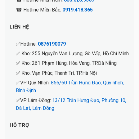
☎ Hotline Miền Bắc:
0919.418.365
LIÊN HỆ
✅Hotline:
0876190079
✅ Kho: 255 Nguyễn Văn Lượng, Gò Vấp, Hồ Chí Minh
✅ Kho: 261 Phạm Hùng, Hòa Vang, TP.Đà Nẵng
✅ Kho: Vạn Phúc, Thanh Trì, TP.Hà Nội
✅VP Quy Nhơn:
856/60 Trần Hưng Đạo, Quy nhơn,
Bình Định
✅VP Lâm Đồng:
13/12 Trần Hưng Đạo, Phường 10,
Đà Lạt, Lâm Đồng
HỖ TRỢ