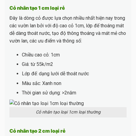
Cỏ nhân tạo 1 cm loại rẻ
Đây là dòng cỏ được lựa chọn nhiều nhất hiện nay trong
các vườn lan bởi với độ cao cỏ 1cm, lớp đế thoáng mát
dễ dàng thoát nước, tạo độ thông thoáng và mát mẻ cho
vườn lan, các ưu điểm và thông số:
Chiều cao cỏ: 1cm
Giá: từ 55k/m2
Lớp đế: dạng lưới dễ thoát nước
Màu sắc: Xanh non
Thời gian sử dụng: >2năm
Cỏ nhân tạo loại 1cm loại thường
Cỏ nhân tạo 2 cm loại rẻ