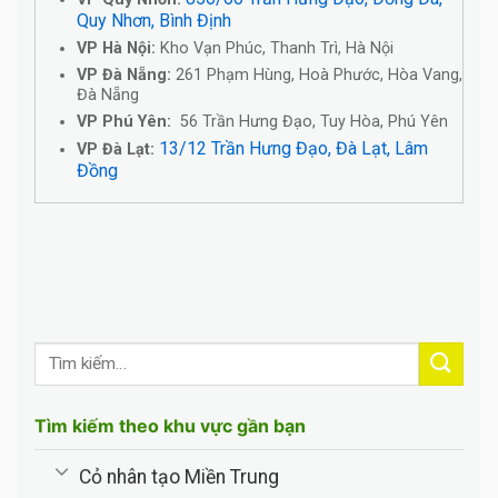
Quy Nhơn, Bình Định
VP Hà Nội:
Kho Vạn Phúc, Thanh Trì, Hà Nội
VP Đà Nẵng:
261 Phạm Hùng, Hoà Phước, Hòa Vang,
Đà Nẵng
VP Phú Yên:
56 Trần Hưng Đạo, Tuy Hòa, Phú Yên
13/12 Trần Hưng Đạo, Đà Lạt, Lâm
VP Đà Lạt:
Đồng
Tìm kiếm theo khu vực gần bạn
Cỏ nhân tạo Miền Trung