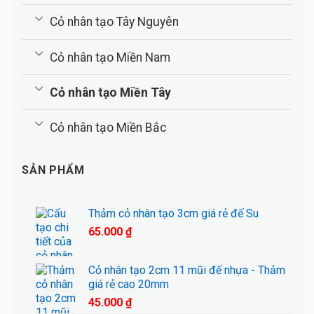
Cỏ nhân tạo Tây Nguyên
Cỏ nhân tạo Miền Nam
Cỏ nhân tạo Miền Tây
Cỏ nhân tạo Miền Bắc
SẢN PHẨM
Thảm cỏ nhân tạo 3cm giá rẻ đế Su
65.000
₫
Cỏ nhân tạo 2cm 11 mũi đế nhựa - Thảm
giá rẻ cao 20mm
45.000
₫