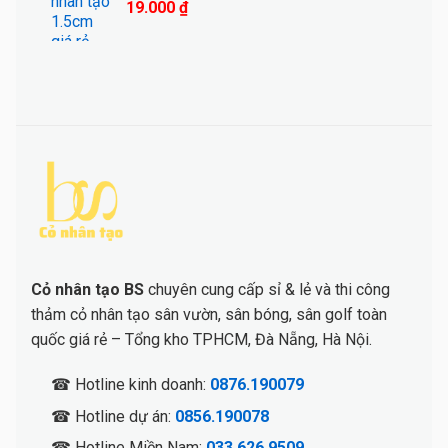
19.000
₫
Cỏ nhân tạo BS
chuyên cung cấp sỉ & lẻ và thi công
thảm cỏ nhân tạo sân vườn, sân bóng, sân golf toàn
quốc giá rẻ – Tổng kho TPHCM, Đà Nẵng, Hà Nội.
☎ Hotline kinh doanh:
0876.190079
☎ Hotline dự án:
0856.190078
☎ Hotline Miền Nam:
033.626.9509