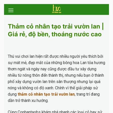
Skip
to
content
Thảm cỏ nhân tạo trải vườn lan |
Giá rẻ, độ bền, thoáng nước cao
Thú vui chơi lan hiện rất được nhiều người yêu thích bởi
sự mát mẻ, đẹp mắt của những bông hoa Lan tỏa hương
thơm ngát và ngày nay cũng được đầu tư xây dựng
nhiều từ nông thôn đến thành thị, nhưng nếu bạn ở thành
phố xây dựng vườn lan trên sân thượng nhưng lại quá
nóng và không có độ xanh. Chính vì thế giải pháp sử
dụng
thảm cỏ nhân tạo trải vườn lan
, trang trí đang
dần trở thành xu hướng.
Cùng Conhantaobs khám phá nhanh các loại cỏ hay sử