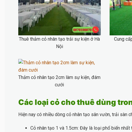
Thuê thảm cỏ nhân tạo trải sự kiện ở Hà
Cung cấp
Nội
Thảm cỏ nhân tạo 2cm làm sự kiện, đám
cưới
Các loại cỏ cho thuê dùng tro
Hiện nay có nhiều dòng cỏ nhân tạo sân vườn, trải sàn 
Cỏ nhân tạo 1 và 1.5cm: Đây là loại phổ biến nhất t