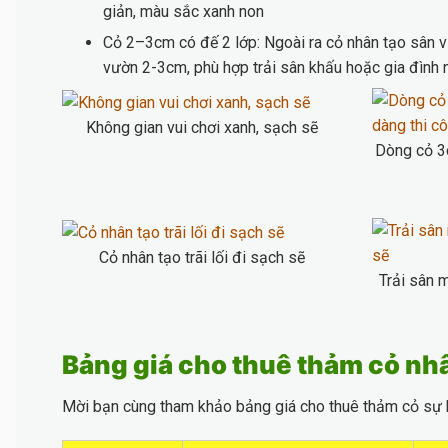
giản, màu sắc xanh non
Cỏ 2–3cm có đế 2 lớp: Ngoài ra cỏ nhân tạo sân 
vườn 2-3cm, phù hợp trải sân khấu hoặc gia đình n
Không gian vui chơi xanh, sạch sẽ
Dòng cỏ 3c
Cỏ nhân tạo trãi lối đi sạch sẽ
Trải sân 
Bảng giá cho thuê thảm cỏ n
Mời bạn cùng tham khảo bảng giá cho thuê thảm cỏ sự k