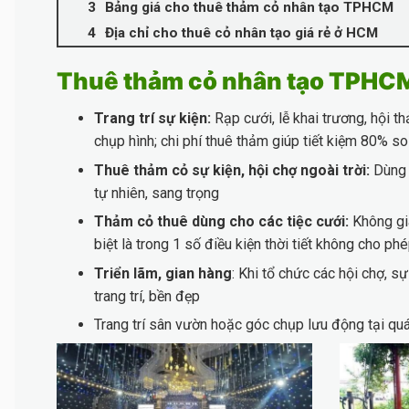
Bảng giá cho thuê thảm cỏ nhân tạo TPHCM
Địa chỉ cho thuê cỏ nhân tạo giá rẻ ở HCM
Thuê thảm cỏ nhân tạo TPHCM
Trang trí sự kiện:
Rạp cưới, lễ khai trương, hội 
chụp hình; chi phí thuê thảm giúp tiết kiệm 80% s
Thuê thảm cỏ sự kiện, hội chợ ngoài trời:
Dùng t
tự nhiên, sang trọng
Thảm cỏ thuê dùng cho các tiệc cưới:
Không gia
biệt là trong 1 số điều kiện thời tiết không cho p
Triển lãm, gian hàng
: Khi tổ chức các hội chợ, s
trang trí, bền đẹp
Trang trí sân vườn hoặc góc chụp lưu động tại quán