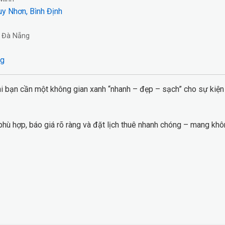
y Nhơn, Bình Định
 Đà Nẵng
ng
i bạn cần một không gian xanh “nhanh – đẹp – sạch” cho sự kiệ
ù hợp, báo giá rõ ràng và đặt lịch thuê nhanh chóng – mang khô