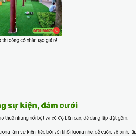
 thi công cỏ nhân tạo giá rẻ
ng sự kiện, đám cưới
cho thuê nhưng nổi bật và có độ bền cao, dễ dàng lắp đặt gồm:
rong làm sự kiện, tiệc bởi với khối lượng nhẹ, dễ cuộn, vệ sinh, l