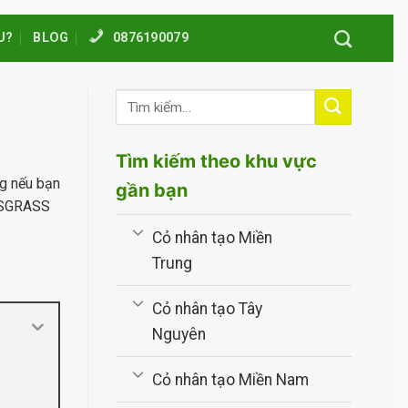
U?
BLOG
0876190079
Tìm kiếm theo khu vực
ng nếu bạn
gần bạn
g BSGRASS
Cỏ nhân tạo Miền
Trung
Cỏ nhân tạo Tây
Nguyên
Cỏ nhân tạo Miền Nam