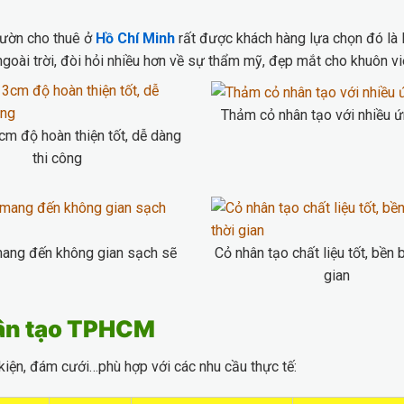
vườn cho thuê ở
Hồ Chí Minh
rất được khách hàng lựa chọn đó là 
goài trời, đòi hỏi nhiều hơn về sự thẩm mỹ, đẹp mắt cho khuôn v
Thảm cỏ nhân tạo với nhiều 
m độ hoàn thiện tốt, dễ dàng
thi công
mang đến không gian sạch sẽ
Cỏ nhân tạo chất liệu tốt, bền b
gian
hân tạo TPHCM
iện, đám cưới…phù hợp với các nhu cầu thực tế: