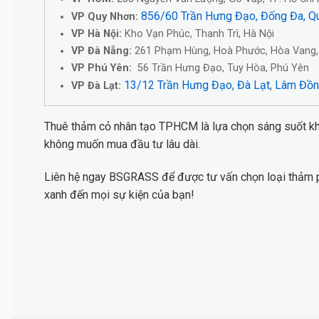
856/60 Trần Hưng Đạo, Đống Đa, Qu
VP Quy Nhơn:
VP Hà Nội:
Kho Vạn Phúc, Thanh Trì, Hà Nội
VP Đà Nẵng:
261 Phạm Hùng, Hoà Phước, Hòa Vang,
VP Phú Yên:
56 Trần Hưng Đạo, Tuy Hòa, Phú Yên
13/12 Trần Hưng Đạo, Đà Lạt, Lâm Đồ
VP Đà Lạt:
Thuê thảm cỏ nhân tạo TPHCM là lựa chọn sáng suốt kh
không muốn mua đầu tư lâu dài.
Liên hệ ngay BSGRASS để được tư vấn chọn loại thảm ph
xanh đến mọi sự kiện của bạn!