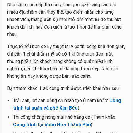
Nhu cầu cung cấp thi công trọn gói ngày càng cao bởi
nhiều địa điểm cần thay thế, tạo điểm nhấn cho từng
khuôn viên, mang đến sự mới mẻ, bắt mắt, từ đó thu hút
khách du lịch, hay đơn giản là tạo 1 nơi để thư giản cùng
nhau.
Thực tế nếu bạn có kỹ thuật thì việc thi công khá đơn giản,
chỉ cần 1 chút thẩm mỹ sẽ có 1 không gian đẹp mắt,
nhưng phần lớn khách hàng không có quá nhiều kinh
nghiệm, nên khi thực hiện sẽ không được đẹp, keo dán
không ăn, hay không được bền, sắc cạnh.
Bạn tham khảo 1 số công trình được triển khai như sau:
Trải sân, lót sàn bằng cỏ nhân tạo (Tham khảo:
Công
trình tại quán cà phê Kim Béo
)
Thi công chống nóng mái nhà bằng cỏ (Tham khảo:
Công trình tại Vườn Hoa Thành Phố
)