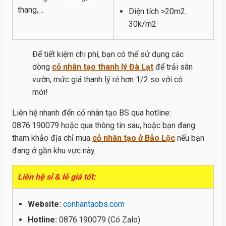
thang,…
Diện tích >20m2:
30k/m2
Để tiết kiệm chi phí, bạn có thể sử dụng các
dòng
cỏ nhân tạo thanh lý Đà Lạt
để trải sân
vườn, mức giá thanh lý rẻ hơn 1/2 so với cỏ
mới!
Liên hệ nhanh đến cỏ nhân tạo BS qua hotline:
0876.190079 hoặc qua thông tin sau, hoặc bạn đang
tham khảo địa chỉ mua
cỏ nhân tạo ở Bảo Lộc
nếu bạn
đang ở gần khu vực này
Liên hệ sỉ & lẻ giá tốt:
Website:
conhantaobs.com
Hotline:
0876.190079 (Có Zalo)