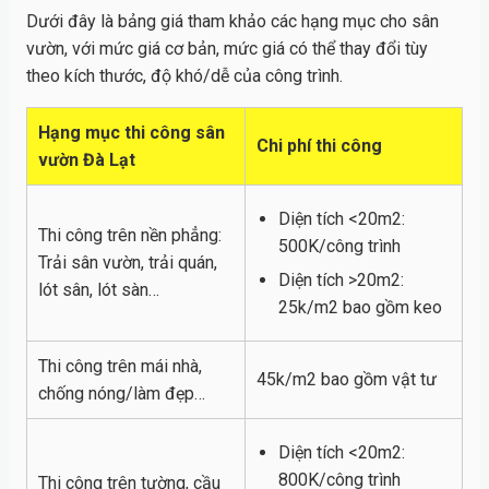
Dưới đây là bảng giá tham khảo các hạng mục cho sân
vườn, với mức giá cơ bản, mức giá có thể thay đổi tùy
theo kích thước, độ khó/dễ của công trình.
Hạng mục thi công sân
Chi phí thi công
vườn Đà Lạt
Diện tích <20m2:
Thi công trên nền phẳng:
500K/công trình
Trải sân vườn, trải quán,
Diện tích >20m2:
lót sân, lót sàn…
25k/m2 bao gồm keo
Thi công trên mái nhà,
45k/m2 bao gồm vật tư
chống nóng/làm đẹp…
Diện tích <20m2:
800K/công trình
Thi công trên tường, cầu