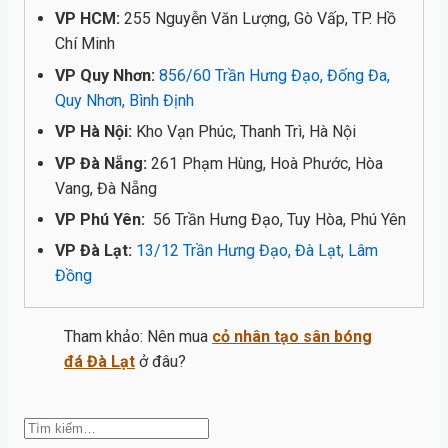
VP HCM:
255 Nguyễn Văn Lượng, Gò Vấp, TP. Hồ
Chí Minh
VP Quy Nhơn:
856/60 Trần Hưng Đạo, Đống Đa,
Quy Nhơn, Bình Định
VP Hà Nội:
Kho Vạn Phúc, Thanh Trì, Hà Nội
VP Đà Nẵng:
261 Phạm Hùng, Hoà Phước, Hòa
Vang, Đà Nẵng
VP Phú Yên:
56 Trần Hưng Đạo, Tuy Hòa, Phú Yên
VP Đà Lạt:
13/12 Trần Hưng Đạo, Đà Lạt, Lâm
Đồng
Tham khảo: Nên mua
cỏ nhân tạo sân bóng
đá Đà Lạt
ở đâu?