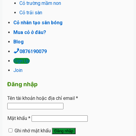
Cỏ trường mầm non
Cỏ trải sàn
Cỏ nhân tạo sân bóng
Mua cỏ ở đâu?
Blog
0876190079
Sign Up
Join
Đăng nhập
Tên tài khoản hoặc địa chỉ email
*
Mật khẩu
*
Ghi nhớ mật khẩu
Đăng nhập