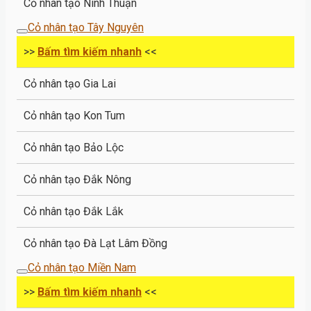
Cỏ nhân tạo Ninh Thuận
Cỏ nhân tạo Tây Nguyên
>>
Bấm tìm kiếm nhanh
<<
Cỏ nhân tạo Gia Lai
Cỏ nhân tạo Kon Tum
Cỏ nhân tạo Bảo Lộc
Cỏ nhân tạo Đắk Nông
Cỏ nhân tạo Đắk Lắk
Cỏ nhân tạo Đà Lạt Lâm Đồng
Cỏ nhân tạo Miền Nam
>>
Bấm tìm kiếm nhanh
<<