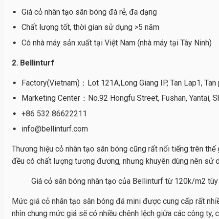
Giá cỏ nhân tạo sân bóng đá rẻ, đa dạng
Chất lượng tốt, thời gian sử dụng >5 năm
Có nhà máy sản xuất tại Việt Nam (nhà máy tại Tây Ninh)
2. Bellinturf
Factory(Vietnam)：Lot 121A,Long Giang IP, Tan Lap1, Tan 
Marketing Center：No.92 Hongfu Street, Fushan, Yantai, S
+86 532 86622211
info@bellinturf.com
Thương hiệu cỏ nhân tạo sân bóng cũng rất nổi tiếng trên thế 
đều có chất lượng tương đương, nhưng khuyên dùng nên sử 
Giá cỏ sân bóng nhân tạo của Bellinturf từ 120k/m2 tùy
Mức giá cỏ nhân tạo sân bóng đá mini được cung cấp rất nhiề
nhìn chung mức giá sẽ có nhiều chênh lệch giữa các công ty, 