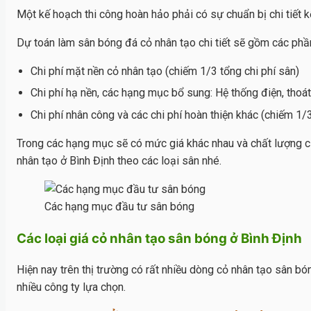
Một kế hoạch thi công hoàn hảo phải có sự chuẩn bị chi tiết kể
Dự toán làm sân bóng đá cỏ nhân tạo chi tiết sẽ gồm các phầ
Chi phí mặt nền cỏ nhân tạo (chiếm 1/3 tổng chi phí sân)
Chi phí hạ nền, các hạng mục bổ sung: Hệ thống điện, thoát
Chi phí nhân công và các chi phí hoàn thiện khác (chiếm 1/3
Trong các hạng mục sẽ có mức giá khác nhau và chất lượng cũ
nhân tạo ở Bình Định theo các loại sân nhé.
Các hạng mục đầu tư sân bóng
Các loại giá cỏ nhân tạo sân bóng ở Bình Định
Hiện nay trên thị trường có rất nhiều dòng cỏ nhân tạo sân bó
nhiều công ty lựa chọn.