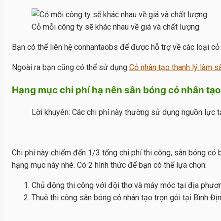
Cỏ mỗi công ty sẽ khác nhau về giá và chất lượng
Bạn có thể liên hệ conhantaobs để được hỗ trợ về các loại cỏ
Ngoài ra bạn cũng có thể sử dụng
Cỏ nhân tạo thanh lý làm 
Hạng mục chi phí hạ nên sân bóng cỏ nhân tạo
Lời khuyên: Các chi phí này thường sử dụng nguồn lực tạ
Chi phí này chiếm đến 1/3 tổng chi phí thi công, sân bóng c
hạng mục này nhé. Có 2 hình thức để bạn có thể lựa chọn:
Chủ động thi công với đội thợ và máy móc tại địa phươn
Thuê thi công sân bóng cỏ nhân tạo trọn gói tại Bình Đị