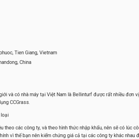
phuoc, Tien Giang, Vietnam
handong, China
giới và có nhà máy tại Việt Nam là Bellinturf được rất nhiều đơn 
dụng CCGrass.
 loại
u theo các công ty, và theo hình thức nhập khẩu, nên sẽ có lúc 
chính vì thế bạn nên kiểm chứng giá cả tại các công ty khác nhau