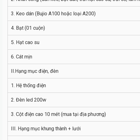
3. Keo dán (Bujio A100 hoặc loại A200)
4. Bạt (01 cuộn)
5. Hạt cao su
6. Cát mịn
II.Hạng mục điện, đèn
1. Hệ thống điện
2. Đèn led 200w
3. Cột điện cao 10 mét (mua tại địa phương)
III. Hạng mục khung thành + lưới