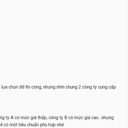
vị lựa chọn để thi công, nhưng nhìn chung 2 công ty cung cấp
công ty A có mức giá thấp, công ty B có mức giá cao…nhưng
 để có một tiêu chuẩn phù hợp nhé