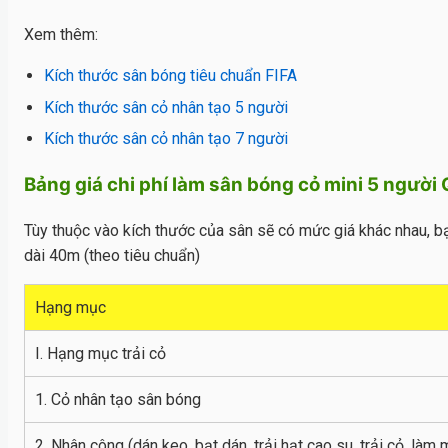
Xem thêm:
Kích thước sân bóng tiêu chuẩn FIFA
Kích thước sân cỏ nhân tạo 5 người
Kích thước sân cỏ nhân tạo 7 người
Bảng giá chi phí làm sân bóng cỏ mini 5 ngườ
Tùy thuộc vào kích thước của sân sẽ có mức giá khác nhau, bạn
dài 40m (theo tiêu chuẩn)
Hạng mục
I. Hạng mục trải cỏ
1. Cỏ nhân tạo sân bóng
2. Nhân công (dán keo, bạt dán, trải hạt cao su, trải cỏ, làm 