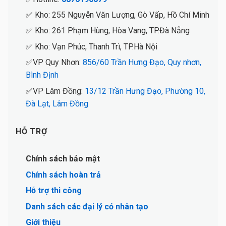
✅ Kho: 255 Nguyễn Văn Lượng, Gò Vấp, Hồ Chí Minh
✅ Kho: 261 Phạm Hùng, Hòa Vang, TP.Đà Nẵng
✅ Kho: Vạn Phúc, Thanh Trì, TP.Hà Nội
✅VP Quy Nhơn:
856/60 Trần Hưng Đạo, Quy nhơn,
Bình Định
✅VP Lâm Đồng:
13/12 Trần Hưng Đạo, Phường 10,
Đà Lạt, Lâm Đồng
HỖ TRỢ
Chính sách bảo mật
Chính sách hoàn trả
Hỗ trợ thi công
Danh sách các đại lý cỏ nhân tạo
Giới thiệu