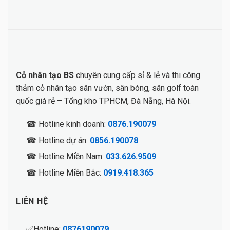
Cỏ nhân tạo BS
chuyên cung cấp sỉ & lẻ và thi công
thảm cỏ nhân tạo sân vườn, sân bóng, sân golf toàn
quốc giá rẻ – Tổng kho TPHCM, Đà Nẵng, Hà Nội.
☎ Hotline kinh doanh:
0876.190079
☎ Hotline dự án:
0856.190078
☎ Hotline Miền Nam:
033.626.9509
☎ Hotline Miền Bắc:
0919.418.365
LIÊN HỆ
✅Hotline:
0876190079