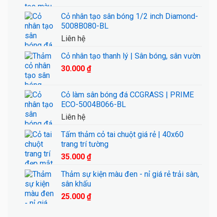
Cỏ nhân tạo sân bóng 1/2 inch Diamond-
5008B080-BL
Liên hệ
Cỏ nhân tạo thanh lý | Sân bóng, sân vườn
30.000
₫
Cỏ làm sân bóng đá CCGRASS | PRIME
ECO-5004B066-BL
Liên hệ
Tấm thảm cỏ tai chuột giá rẻ | 40x60
trang trí tường
35.000
₫
Thảm sự kiện màu đen - nỉ giá rẻ trải sàn,
sân khấu
25.000
₫