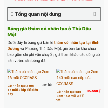
Tổng quan nội dung
Bảng giá thảm cỏ nhân tạo ở Thủ Dầu
Một
Dưới đây là bảng giá bán lẻ
thảm cỏ nhân tạo tại Bình
Dương
và Phường Thủ Dầu Một, giá bán tại kho chưa
bao gồm chi phí vận chuyển, giá tham khảo các dòng cỏ
sân vườn, sân bóng đá.
Liên hệ
Cỏ nhân tạo 2 cm
16 mũi 3 lớp đế siêu
80.000
₫
Cỏ nhân tạo cao
dày
2cm 140 mũi 3 đế
tốt