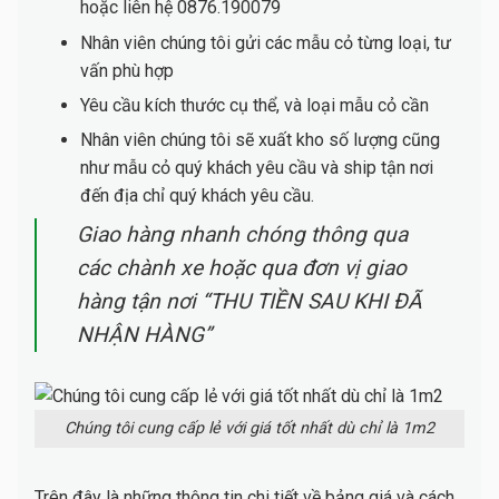
hoặc liên hệ 0876.190079
Nhân viên chúng tôi gửi các mẫu cỏ từng loại, tư
vấn phù hợp
Yêu cầu kích thước cụ thể, và loại mẫu cỏ cần
Nhân viên chúng tôi sẽ xuất kho số lượng cũng
như mẫu cỏ quý khách yêu cầu và ship tận nơi
đến địa chỉ quý khách yêu cầu.
Giao hàng nhanh chóng thông qua
các chành xe hoặc qua đơn vị giao
hàng tận nơi “THU TIỀN SAU KHI ĐÃ
NHẬN HÀNG”
Chúng tôi cung cấp lẻ với giá tốt nhất dù chỉ là 1m2
Trên đây là những thông tin chi tiết về bảng giá và cách