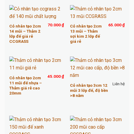
70.000
₫
65.000
₫
Cỏ nhân tạo 2cm
Cỏ nhân tạo 2cm
14 mũi – Thảm 2
13 mũi – Thảm
lớp đế giá rẻ
sợi kim 2 lớp đế
CCGRASS
giá rẻ
45.000
₫
Cỏ nhân tạo 2cm
11 mũi đế nhựa –
Liên hệ
Cỏ nhân tạo 3cm 12
Thảm giá rẻ cao
mũi 3 lớp đế, độ bền
20mm
>8 năm