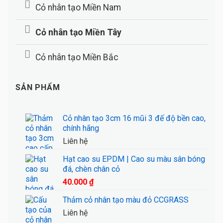
Cỏ nhân tạo Miền Nam
Cỏ nhân tạo Miền Tây
Cỏ nhân tạo Miền Bắc
SẢN PHẨM
Cỏ nhân tạo 3cm 16 mũi 3 đế độ bền cao,
chính hãng
Liên hệ
Hạt cao su EPDM | Cao su màu sân bóng
đá, chèn chân cỏ
40.000
₫
Thảm cỏ nhân tạo màu đỏ CCGRASS
Liên hệ