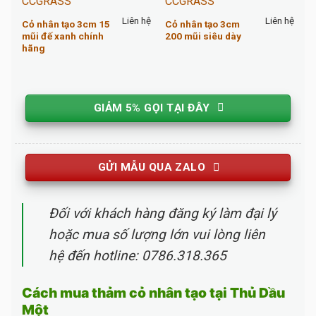
Liên hệ
Liên hệ
Cỏ nhân tạo 3cm 15
Cỏ nhân tạo 3cm
mũi đế xanh chính
200 mũi siêu dày
hãng
GIẢM 5% GỌI TẠI ĐÂY
GỬI MẪU QUA ZALO
Đối với khách hàng đăng ký làm đại lý
hoặc mua số lượng lớn vui lòng liên
hệ đến hotline: 0786.318.365
Cách mua thảm cỏ nhân tạo tại Thủ Dầu
Một