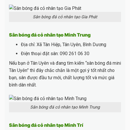
Sân bóng đá cỏ nhân tạo Gia Phát
Sân bóng đá cỏ nhân tạo Minh Trung
Địa chỉ: Xã Tân Hiệp, Tân Uyên, Bình Dương
Điện thoại đặt sân: 090 261 06 30
Nếu bạn ở Tân Uyên và đang tìm kiếm “sân bóng đá mini
Tân Uyên” thì đây chắc chắn là một gợi ý tốt nhất cho
bạn, sân được đầu tư mới, chất lượng tốt và mức giá
bình dân nhất.
Sân bóng đá cỏ nhân tạo Minh Trung
Sân bóng đá cỏ nhân tạo Minh Trí