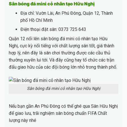
Sân bóng đá mini cỏ nhân tạo Hữu Nghị
Địa chỉ: Vườn Lài, An Phú Đông, Quận 12, Thành
phố Hồ Chí Minh
Điện thoại đặt sân: 0373 725 643
Quận 12 nổi lên sân bóng đá mini cỏ nhân tạo Hữu
Nghị, cực kỳ nổi tiếng với chất lượng sân tốt, giá thành
hợp lý, nên đây là sân chơi thường được các cầu thủ
thường xuyên lui tới. Và đây cũng hay tổ chức các trận
đấu giao hữu của các đội bóng lớn nhỏ trong thành phố.
Sân bóng đá mini cỏ nhân tạo Hữu Nghị
Nếu bạn gần An Phú Đông có thể ghé qua Sân Hữu Nghị
để giao lưu, trãi nghiệm sân bóng chuẩn FIFA Chất
lượng này nhé