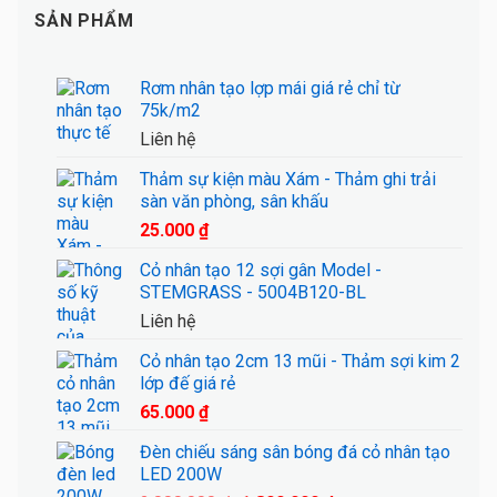
SẢN PHẨM
Rơm nhân tạo lợp mái giá rẻ chỉ từ
75k/m2
Liên hệ
Thảm sự kiện màu Xám - Thảm ghi trải
sàn văn phòng, sân khấu
25.000
₫
Cỏ nhân tạo 12 sợi gân Model -
STEMGRASS - 5004B120-BL
Liên hệ
Cỏ nhân tạo 2cm 13 mũi - Thảm sợi kim 2
lớp đế giá rẻ
65.000
₫
Đèn chiếu sáng sân bóng đá cỏ nhân tạo
LED 200W