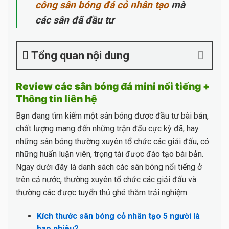
công sân bóng đá cỏ nhân tạo
mà
các sân đã đầu tư
Tổng quan nội dung
Review các sân bóng đá mini nổi tiếng +
Thông tin liên hệ
Bạn đang tìm kiếm một sân bóng được đầu tư bài bản,
chất lượng mang đến những trận đấu cực kỳ đã, hay
những sân bóng thường xuyên tổ chức các giải đấu, có
những huấn luận viên, trọng tài được đào tạo bài bản.
Ngay dưới đây là danh sách các sân bóng nổi tiếng ở
trên cả nước, thường xuyên tổ chức các giải đấu và
thường các được tuyển thủ ghé thăm trải nghiệm.
Kích thước sân bóng cỏ nhân tạo 5 người là
bao nhiêu?