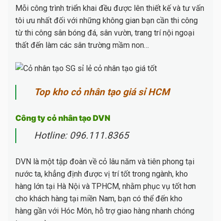
Mỗi công trình triển khai đều được lên thiết kế và tư vấn
tôi ưu nhất đối với những không gian bạn cần thi công
từ thi công sân bóng đá, sân vườn, trang trí nội ngoại
thất đến làm các sân trường mầm non…
Top kho cỏ nhân tạo giá sỉ HCM
Công ty cỏ nhân tạo DVN
Hotline: 096.111.8365
DVN là một tập đoàn về cỏ lâu năm và tiên phong tại
nước ta, khẳng định được vị trí tốt trong ngành, kho
hàng lớn tại Hà Nội và TPHCM, nhằm phục vụ tốt hơn
cho khách hàng tại miền Nam, bạn có thể đến kho
hàng gần với Hóc Môn, hỗ trợ giao hàng nhanh chóng