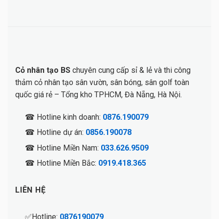
Cỏ nhân tạo BS
chuyên cung cấp sỉ & lẻ và thi công
thảm cỏ nhân tạo sân vườn, sân bóng, sân golf toàn
quốc giá rẻ – Tổng kho TPHCM, Đà Nẵng, Hà Nội.
☎ Hotline kinh doanh:
0876.190079
☎ Hotline dự án:
0856.190078
☎ Hotline Miền Nam:
033.626.9509
☎ Hotline Miền Bắc:
0919.418.365
LIÊN HỆ
✅Hotline:
0876190079