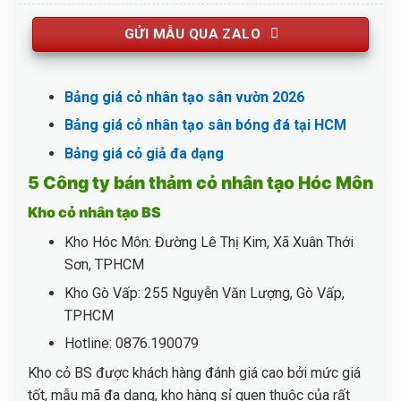
GỬI MẪU QUA ZALO
Bảng giá cỏ nhân tạo sân vườn 2026
Bảng giá cỏ nhân tạo sân bóng đá tại HCM
Bảng giá cỏ giả đa dạng
5 Công ty bán thảm cỏ nhân tạo Hóc Môn
Kho cỏ nhân tạo BS
Kho Hóc Môn: Đường Lê Thị Kim, Xã Xuân Thới
Sơn, TPHCM
Kho Gò Vấp: 255 Nguyễn Văn Lượng, Gò Vấp,
TPHCM
Hotline: 0876.190079
Kho cỏ BS được khách hàng đánh giá cao bởi mức giá
tốt, mẫu mã đa dạng, kho hàng sỉ quen thuộc của rất