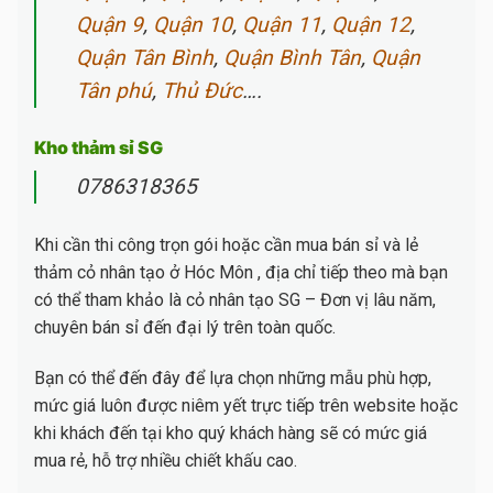
Quận 9
,
Quận 10
,
Quận 11
,
Quận 12
,
Quận Tân Bình
,
Quận Bình Tân
,
Quận
Tân phú
,
Thủ Đức
….
Kho thảm sỉ SG
0786318365
Khi cần thi công trọn gói hoặc cần mua bán sỉ và lẻ
thảm cỏ nhân tạo ở Hóc Môn , địa chỉ tiếp theo mà bạn
có thể tham khảo là cỏ nhân tạo SG – Đơn vị lâu năm,
chuyên bán sỉ đến đại lý trên toàn quốc.
Bạn có thể đến đây để lựa chọn những mẫu phù hợp,
mức giá luôn được niêm yết trực tiếp trên website hoặc
khi khách đến tại kho quý khách hàng sẽ có mức giá
mua rẻ, hỗ trợ nhiều chiết khấu cao.