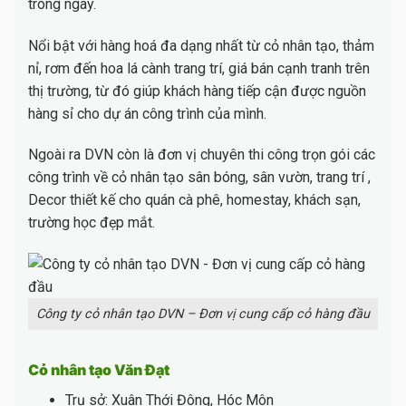
trong ngày.
Nổi bật với hàng hoá đa dạng nhất từ cỏ nhân tạo, thảm
nỉ, rơm đến hoa lá cành trang trí, giá bán cạnh tranh trên
thị trường, từ đó giúp khách hàng tiếp cận được nguồn
hàng sỉ cho dự án công trình của mình.
Ngoài ra DVN còn là đơn vị chuyên thi công trọn gói các
công trình về cỏ nhân tạo sân bóng, sân vườn, trang trí ,
Decor thiết kế cho quán cà phê, homestay, khách sạn,
trường học đẹp mắt.
Công ty cỏ nhân tạo DVN – Đơn vị cung cấp cỏ hàng đầu
Cỏ nhân tạo Văn Đạt
Trụ sở: Xuân Thới Đông, Hóc Môn