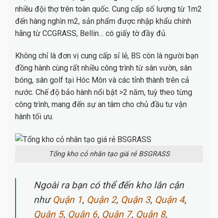
nhiều đội thợ trên toàn quốc. Cung cấp số lượng từ 1m2
đến hàng nghìn m2, sản phẩm được nhập khẩu chính
hãng từ CCGRASS, Bellin… có giấy tờ đầy đủ.
Không chỉ là đơn vị cung cấp sỉ lẻ, BS còn là người bạn
đồng hành cùng rất nhiều công trình từ sân vườn, sân
bóng, sân golf tại Hóc Môn và các tỉnh thành trên cả
nước. Chế độ bảo hành nổi bật >2 năm, tuỳ theo từng
công trình, mang đến sự an tâm cho chủ đầu tư vận
hành tối ưu.
Tổng kho cỏ nhân tạo giá rẻ BSGRASS
Ngoài ra bạn có thể đến kho lân cận
như
Quận 1
,
Quận 2
,
Quận 3
,
Quận 4
,
Quận 5
,
Quận 6
,
Quận 7
,
Quận 8
,