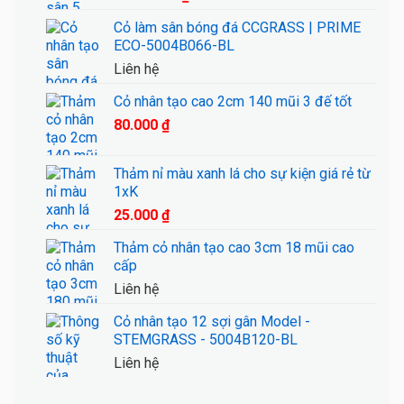
Cỏ làm sân bóng đá CCGRASS | PRIME
ECO-5004B066-BL
Liên hệ
Cỏ nhân tạo cao 2cm 140 mũi 3 đế tốt
80.000
₫
Thảm nỉ màu xanh lá cho sự kiện giá rẻ từ
1xK
25.000
₫
Thảm cỏ nhân tạo cao 3cm 18 mũi cao
cấp
Liên hệ
Cỏ nhân tạo 12 sợi gân Model -
STEMGRASS - 5004B120-BL
Liên hệ