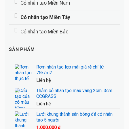
Cỏ nhân tạo Miền Nam
Cỏ nhân tạo Miền Tây
Cỏ nhân tạo Miền Bắc
SẢN PHẨM
Rơm nhân tạo lợp mái giá rẻ chỉ từ
75k/m2
Liên hệ
Thảm cỏ nhân tạo màu vàng 2cm, 3cm
CCGRASS
Liên hệ
Lưới khung thành sân bóng đá cỏ nhân
tạo 5 người
1.000.000
₫