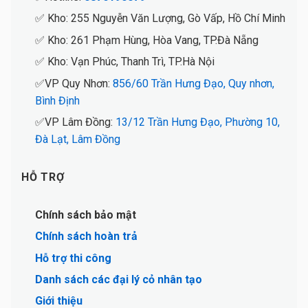
✅ Kho: 255 Nguyễn Văn Lượng, Gò Vấp, Hồ Chí Minh
✅ Kho: 261 Phạm Hùng, Hòa Vang, TP.Đà Nẵng
✅ Kho: Vạn Phúc, Thanh Trì, TP.Hà Nội
✅VP Quy Nhơn:
856/60 Trần Hưng Đạo, Quy nhơn,
Bình Định
✅VP Lâm Đồng:
13/12 Trần Hưng Đạo, Phường 10,
Đà Lạt, Lâm Đồng
HỖ TRỢ
Chính sách bảo mật
Chính sách hoàn trả
Hỗ trợ thi công
Danh sách các đại lý cỏ nhân tạo
Giới thiệu