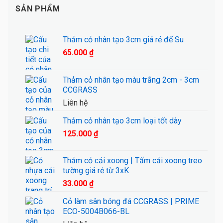
SẢN PHẨM
Thảm cỏ nhân tạo 3cm giá rẻ đế Su
65.000
₫
Thảm cỏ nhân tạo màu trắng 2cm - 3cm
CCGRASS
Liên hệ
Thảm cỏ nhân tạo 3cm loại tốt dày
125.000
₫
Thảm cỏ cải xoong | Tấm cải xoong treo
tường giá rẻ từ 3xK
33.000
₫
Cỏ làm sân bóng đá CCGRASS | PRIME
ECO-5004B066-BL