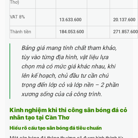
Thơ)
VAT 8%
13.633.600
20.137.600
Thành tiền
184.053.600
271.857.600
Bảng giá mang tính chất tham khảo,
tùy vào từng địa hình, vật liệu lựa
chọn mà có mức giá khác nhau, khi
lên kế hoạch, chủ đầu tư cần chú
trọng đến lớp cỏ và lớp nền – 2 phần
xương sống của cả công trình.
Kinh nghiệm khi thi công sân bóng đá cỏ
nhân tạo tại Cần Thơ
Hiểu rõ cấu tạo sân bóng đá tiêu chuẩn