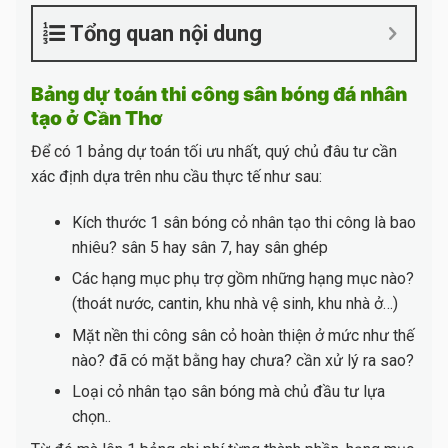
Tổng quan nội dung
Bảng dự toán thi công sân bóng đá nhân
tạo ở Cần Thơ
Để có 1 bảng dự toán tối ưu nhất, quý chủ đâu tư cần
xác định dựa trên nhu cầu thực tế như sau:
Kích thước 1 sân bóng cỏ nhân tạo thi công là bao
nhiêu? sân 5 hay sân 7, hay sân ghép
Các hạng mục phụ trợ gồm những hạng mục nào?
(thoát nước, cantin, khu nhà vệ sinh, khu nhà ở…)
Mặt nền thi công sân cỏ hoàn thiện ở mức như thế
nào? đã có mặt bằng hay chưa? cần xử lý ra sao?
Loại cỏ nhân tạo sân bóng mà chủ đầu tư lựa
chọn..