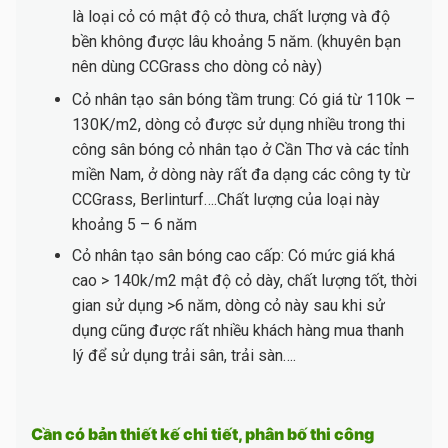
là loại cỏ có mật độ cỏ thưa, chất lượng và độ
bền không được lâu khoảng 5 năm. (khuyên bạn
nên dùng CCGrass cho dòng cỏ này)
Cỏ nhân tạo sân bóng tầm trung: Có giá từ 110k –
130K/m2, dòng cỏ được sử dụng nhiều trong thi
công sân bóng cỏ nhân tạo ở Cần Thơ và các tỉnh
miền Nam, ở dòng này rất đa dạng các công ty từ
CCGrass, Berlinturf….Chất lượng của loại này
khoảng 5 – 6 năm
Cỏ nhân tạo sân bóng cao cấp: Có mức giá khá
cao > 140k/m2 mật độ cỏ dày, chất lượng tốt, thời
gian sử dụng >6 năm, dòng cỏ này sau khi sử
dụng cũng được rất nhiều khách hàng mua thanh
lý để sử dụng trải sân, trải sàn….
Cần có bản thiết kế chi tiết, phân bố thi công