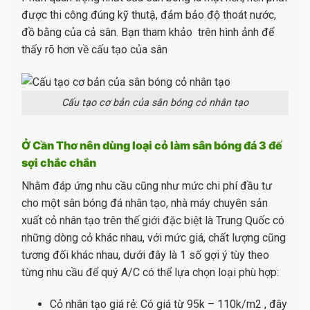
được thi công đúng kỹ thutậ, đảm bảo độ thoát nước,
đồ bằng của cả sân. Bạn tham khảo trên hình ảnh để
thấy rõ hơn về cấu tạo của sân
Cấu tạo cơ bản của sân bóng cỏ nhân tạo
Ở Cần Thơ nên dùng loại cỏ làm sân bóng đá 3 đế
sợi chắc chắn
Nhằm đáp ứng nhu cầu cũng như mức chi phí đầu tư
cho một sân bóng đá nhân tạo, nhà máy chuyên sản
xuất cỏ nhân tạo trên thế giới đặc biệt là Trung Quốc có
những dòng cỏ khác nhau, với mức giá, chất lượng cũng
tương đối khác nhau, dưới đây là 1 số gợi ý tùy theo
từng nhu cầu để quý A/C có thể lựa chọn loại phù hợp:
Cỏ nhân tạo giá rẻ: Có giá từ 95k – 110k/m2 , đây