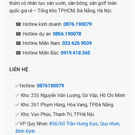
thảm cỏ nhân tạo sân vườn, sân bóng, sân golf toàn
quốc giá rẻ – Tổng kho TPHCM, Đà Nẵng, Hà Nội.
☎ Hotline kinh doanh:
0876.190079
☎ Hotline dự án:
0856.190078
☎ Hotline Miền Nam:
033.626.9509
☎ Hotline Miền Bắc:
0919.418.365
LIÊN HỆ
✅Hotline:
0876190079
✅ Kho: 255 Nguyễn Văn Lượng, Gò Vấp, Hồ Chí Minh
✅ Kho: 261 Phạm Hùng, Hòa Vang, TP.Đà Nẵng
✅ Kho: Vạn Phúc, Thanh Trì, TP.Hà Nội
✅VP Quy Nhơn:
856/60 Trần Hưng Đạo, Quy nhơn,
Bình Định