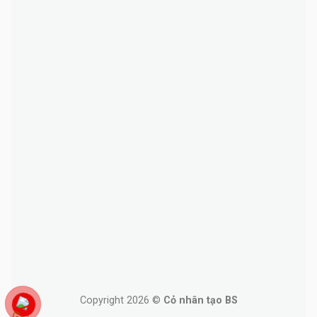
Copyright 2026 ©
Cỏ nhân tạo BS