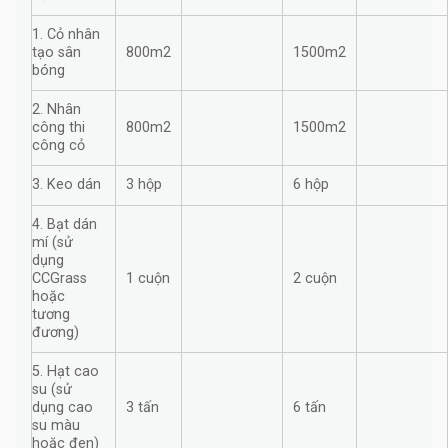
1. Cỏ nhân
tạo sân
800m2
1500m2
bóng
2. Nhân
công thi
800m2
1500m2
công cỏ
3. Keo dán
3 hộp
6 hộp
4. Bạt dán
mí (sử
dụng
CCGrass
1 cuộn
2 cuộn
hoặc
tương
đương)
5. Hạt cao
su (sử
dụng cao
3 tấn
6 tấn
su màu
hoặc đen)