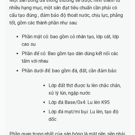
Một sân bóng đá thông thường sẽ được hình thành từ
nhiều hạng mục, một sân đạt tiêu chuẩn cần phải có
cấu tạo đúng , đảm bảo độ thoát nước, chịu lực, phẳng
tốt, gồm các thành phần như sau:
Phần mặt cỏ: bao gồm cỏ nhân tạo, lớp cát, lớp
cao su
Phần đế cỏ: Bao gồm tạo dán dùng kết nối các
tấm với nhau
Phần dưới đế: bao gồm đá, đất, cần đảm bảo:
Lớp đất thịt được lu lèn chắc chắn,
xử lý lún, ngập nước
Lớp đá Base/0x4: Lu lèn K95
Lớp đá mạt/mi bụi: Lu lèn, tạo độ
dốc
Phần quan trọng nhất của sân bóng là mặt nền, nền phải