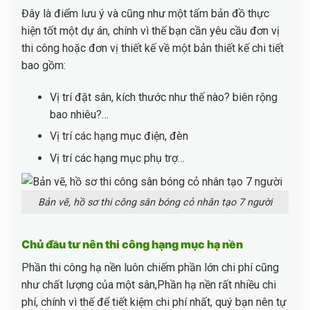
Đây là điểm lưu ý và cũng như một tấm bản đồ thực
hiện tốt một dự án, chính vì thế bạn cần yêu cầu đơn vị
thi công hoặc đơn vị thiết kế về một bản thiết kế chi tiết
bao gồm:
Vị trí đặt sân, kích thước như thế nào? biên rộng
bao nhiêu?…
Vị trí các hạng mục điện, đèn
Vị trí các hạng mục phụ trợ…
Bản vẽ, hồ sơ thi công sân bóng cỏ nhân tạo 7 người
Chủ đầu tư nên thi công hạng mục hạ nền
Phần thi công hạ nền luôn chiếm phần lớn chi phí cũng
như chất lượng của một sân,Phần hạ nền rất nhiều chi
phí, chính vì thế để tiết kiệm chi phí nhất, quý bạn nên tự