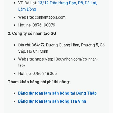
VP Đà Lạt:
13/12 Trần Hưng Đạo, P.8, Đà Lạt,
Lâm Đồng
Website: conhantaobs.com
Hotline: 0876190079
2. Công ty cỏ nhân tạo SG
Địa chỉ: 364/72 Dương Quảng Hàm, Phường 5, Gò
Vấp, Hồ Chí Minh
Website: https://top10quynhon.com/co-nhan-
tao/
Hotline: 0786.318.365
Tham khảo bảng chi phí thi công:
Bảng dự toán làm sân bóng tại Đồng Tháp
Bảng dự toán làm sân bóng Trà Vinh