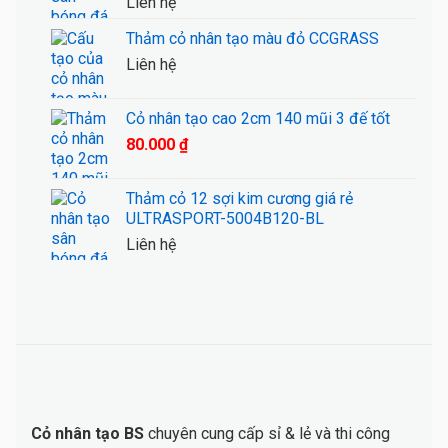
Liên hệ
Thảm cỏ nhân tạo màu đỏ CCGRASS
Liên hệ
Cỏ nhân tạo cao 2cm 140 mũi 3 đế tốt
80.000
₫
Thảm cỏ 12 sợi kim cương giá rẻ
ULTRASPORT-5004B120-BL
Liên hệ
Cỏ nhân tạo BS
chuyên cung cấp sỉ & lẻ và thi công