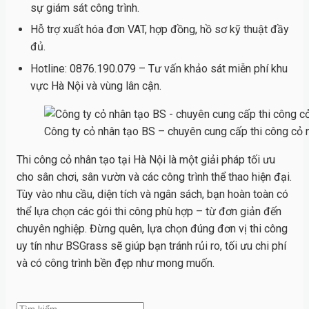
sự giám sát công trình.
Hỗ trợ xuất hóa đơn VAT, hợp đồng, hồ sơ kỹ thuật đầy
đủ.
Hotline: 0876.190.079 – Tư vấn khảo sát miễn phí khu
vực Hà Nội và vùng lân cận.
Công ty cỏ nhân tạo BS – chuyên cung cấp thi công cỏ n
Thi công cỏ nhân tạo tại Hà Nội là một giải pháp tối ưu
cho sân chơi, sân vườn và các công trình thể thao hiện đại.
Tùy vào nhu cầu, diện tích và ngân sách, bạn hoàn toàn có
thể lựa chọn các gói thi công phù hợp – từ đơn giản đến
chuyên nghiệp. Đừng quên, lựa chọn đúng đơn vị thi công
uy tín như BSGrass sẽ giúp bạn tránh rủi ro, tối ưu chi phí
và có công trình bền đẹp như mong muốn.