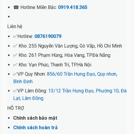
☎ Hotline Miền Bắc:
0919.418.365
Liên hệ
✅Hotline:
0876190079
✅ Kho: 255 Nguyễn Văn Lượng, Gò Vấp, Hồ Chí Minh
✅ Kho: 261 Phạm Hùng, Hòa Vang, TP.Đà Nẵng
✅ Kho: Vạn Phúc, Thanh Trì, TP.Hà Nội
✅VP Quy Nhơn:
856/60 Trần Hưng Đạo, Quy nhơn,
Bình Định
✅VP Lâm Đồng:
13/12 Trần Hưng Đạo, Phường 10, Đà
Lạt, Lâm Đồng
HỖ TRỢ
Chính sách bảo mật
Chính sách hoàn trả