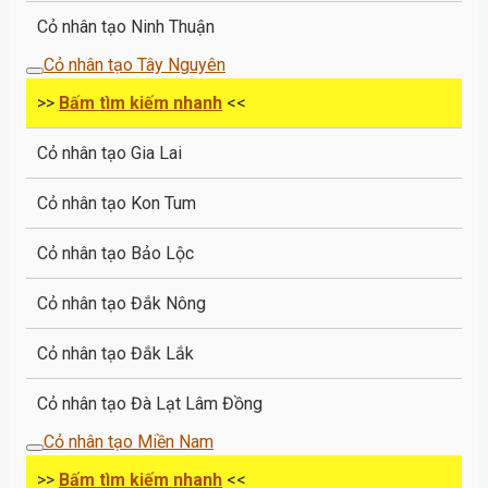
Cỏ nhân tạo Ninh Thuận
Cỏ nhân tạo Tây Nguyên
>>
Bấm tìm kiếm nhanh
<<
Cỏ nhân tạo Gia Lai
Cỏ nhân tạo Kon Tum
Cỏ nhân tạo Bảo Lộc
Cỏ nhân tạo Đắk Nông
Cỏ nhân tạo Đắk Lắk
Cỏ nhân tạo Đà Lạt Lâm Đồng
Cỏ nhân tạo Miền Nam
>>
Bấm tìm kiếm nhanh
<<