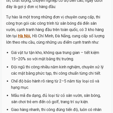
tín, chất lượng, chuyên nghiệp có độ bền cao, ngay dưới
đây là gợi ý đơn vị hàng đầu:
Tự hào là một trong những đơn vị chuyên cung cấp, thi
công trọn gói các công trình từ sân bóng đá đến sân
vườn, cạnh tranh hàng đầu trên toàn quốc, có 3 kho hàng
lớn tại
Hà Nội,
Hồ Chí Minh, Đà Nẵng, cung cấp số lượng
lớn theo nhu cầu, cùng những ưu điểm cạnh tranh như:
Giá vật tư tận kho, không qua trung gian – tiết kiệm
15–20% so với mặt bằng thị trường.
Đội ngũ thi công nhiều năm kinh nghiệm, chuyên xử lý
các mặt bằng phức tạp, thi công chuẩn từng chi tiết.
Chế độ bảo hành rõ ràng từ 2–5 năm tùy loại cỏ và
hạng mục.
Mẫu mã đa dạng, đủ loại từ cỏ sân vườn, sân bóng,
sân chơi trẻ em đến cỏ golf, trang trí sự kiện.
Giao hàng nhanh, thi công đúng tiến độ, luôn có nhân