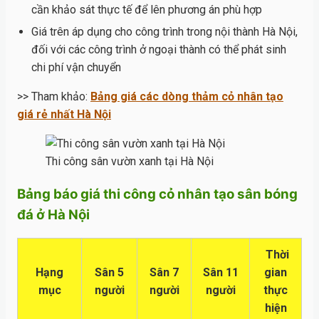
cần khảo sát thực tế để lên phương án phù hợp
Giá trên áp dụng cho công trình trong nội thành Hà Nội,
đối với các công trình ở ngoại thành có thể phát sinh
chi phí vận chuyển
>> Tham khảo:
Bảng giá các dòng thảm cỏ nhân tạo
giá rẻ nhất Hà Nội
Thi công sân vườn xanh tại Hà Nội
Bảng báo giá thi công cỏ nhân tạo sân bóng
đá ở Hà Nội
Thời
Hạng
Sân 5
Sân 7
Sân 11
gian
mục
người
người
người
thực
hiện