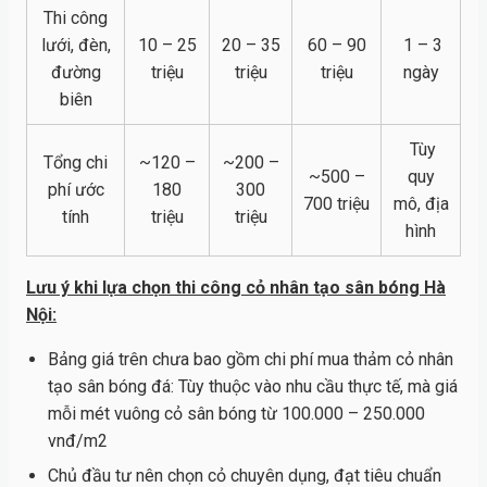
Thi công
lưới, đèn,
10 – 25
20 – 35
60 – 90
1 – 3
đường
triệu
triệu
triệu
ngày
biên
Tùy
Tổng chi
~120 –
~200 –
~500 –
quy
phí ước
180
300
700 triệu
mô, địa
tính
triệu
triệu
hình
Lưu ý khi lựa chọn thi công cỏ nhân tạo sân bóng Hà
Nội:
Bảng giá trên chưa bao gồm chi phí mua thảm cỏ nhân
tạo sân bóng đá: Tùy thuộc vào nhu cầu thực tế, mà giá
mỗi mét vuông cỏ sân bóng từ 100.000 – 250.000
vnđ/m2
Chủ đầu tư nên chọn cỏ chuyên dụng, đạt tiêu chuẩn