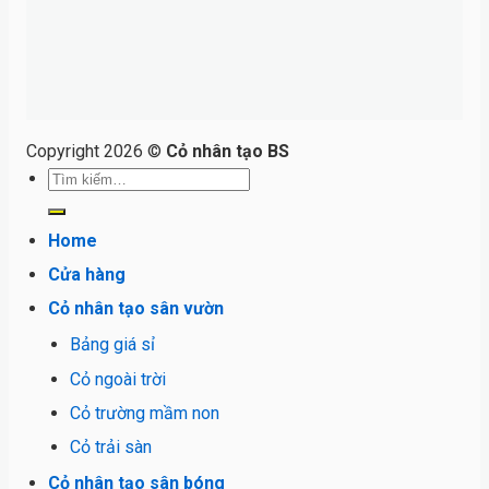
Copyright 2026 ©
Cỏ nhân tạo BS
Tìm
kiếm:
Home
Cửa hàng
Cỏ nhân tạo sân vườn
Bảng giá sỉ
Cỏ ngoài trời
Cỏ trường mầm non
Cỏ trải sàn
Cỏ nhân tạo sân bóng