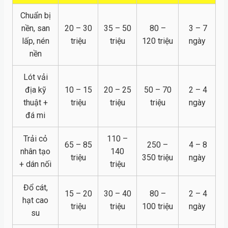
Chuẩn bị
nền, san
20 – 30
35 – 50
80 –
3 – 7
lấp, nén
triệu
triệu
120 triệu
ngày
nền
Lót vải
địa kỹ
10 – 15
20 – 25
50 – 70
2 – 4
thuật +
triệu
triệu
triệu
ngày
đá mi
Trải cỏ
110 –
65 – 85
250 –
4 – 8
nhân tạo
140
triệu
350 triệu
ngày
+ dán nối
triệu
Đổ cát,
15 – 20
30 – 40
80 –
2 – 4
hạt cao
triệu
triệu
100 triệu
ngày
su