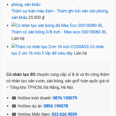
Thảm sự kiện màu Xám - Thảm ghi trải sàn văn phòng,
sân khấu
25.000
₫
Thảm cỏ sân bóng 3/8 inch - Max-eco-5001B080-BL
Liên hệ
Cỏ nhân
tạo 2 cm 16 mũi 3 lớp đế siêu dày
Liên hệ
Cỏ nhân tạo BS
chuyên cung cấp sỉ & lẻ và thi công thảm
cỏ nhân tạo sân vườn, sân bóng, sân golf toàn quốc giá rẻ
– Tổng kho TPHCM, Đà Nẵng, Hà Nội.
☎ Hotline kinh doanh:
0876.190079
☎ Hotline dự án:
0856.190078
☎ Hotline Miền Nam:
033.626.9509