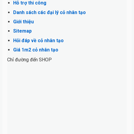
Hỗ trợ thi công
Danh sách các đại lý cỏ nhân tạo
Giới thiệu
Sitemap
Hỏi đáp về cỏ nhân tạo
Giá 1m2 cỏ nhân tạo
Chỉ đường đến SHOP