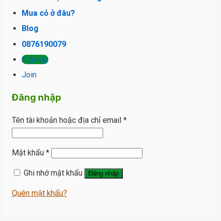
Mua cỏ ở đâu?
Blog
0876190079
Sign Up
Join
Đăng nhập
Tên tài khoản hoặc địa chỉ email
*
Mật khẩu
*
Ghi nhớ mật khẩu
Đăng nhập
Quên mật khẩu?