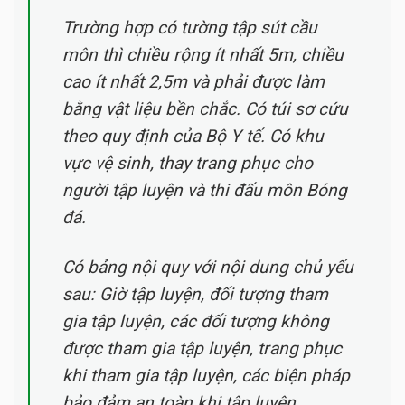
Trường hợp có tường tập sút cầu
môn thì chiều rộng ít nhất 5m, chiều
cao ít nhất 2,5m và phải được làm
bằng vật liệu bền chắc. Có túi sơ cứu
theo quy định của Bộ Y tế. Có khu
vực vệ sinh, thay trang phục cho
người tập luyện và thi đấu môn Bóng
đá.
Có bảng nội quy với nội dung chủ yếu
sau: Giờ tập luyện, đối tượng tham
gia tập luyện, các đối tượng không
được tham gia tập luyện, trang phục
khi tham gia tập luyện, các biện pháp
bảo đảm an toàn khi tập luyện.