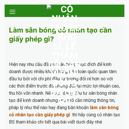
Skip
to
content
Làm sân bóng cỏ nhân tạo cần
giấy phép gì?
Hiện nay nhu cầu đầu tư sân bóng mục đích để kinh
doanh được nhiều khách hàng trên toàn quốc quan tâm
đầu tư bởi với chi phí đầu tư tương đối rẻ hơn so với
các thời điểm trước đó nhưng đổi lại mức lợi nhuận cao,
thu hồi vốn nhanh. Nếu bạn đang đầu tư sân bóng nhân
tạo để kinh doanh nhưng chưa rõ cần những thông tin,
pháp lý như thế nào hay đang băn khoăn
làm sân bóng
cỏ nhân tạo cần giấy phép gì
thì hãy cùng cỏ nhân tạo
BS tham khảo chi tiết qua bài viết dưới đây nhé