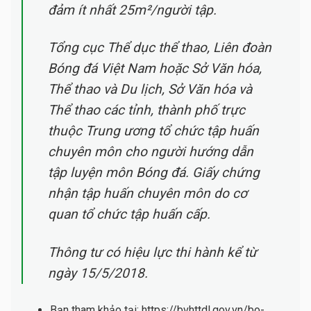
đảm ít nhất 25m²/người tập.
Tổng cục Thể dục thể thao, Liên đoàn
Bóng đá Việt Nam hoặc Sở Văn hóa,
Thể thao và Du lịch, Sở Văn hóa và
Thể thao các tỉnh, thành phố trực
thuộc Trung ương tổ chức tập huấn
chuyên môn cho người hướng dẫn
tập luyện môn Bóng đá. Giấy chứng
nhận tập huấn chuyên môn do cơ
quan tổ chức tập huấn cấp.
Thông tư có hiệu lực thi hành kể từ
ngày 15/5/2018.
Bạn tham khảo tại: https://bvhttdl.gov.vn/bo-