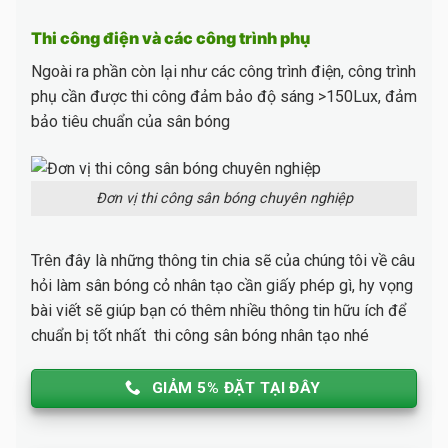
Thi công điện và các công trình phụ
Ngoài ra phần còn lại như các công trình điện, công trình
phụ cần được thi công đảm bảo độ sáng >150Lux, đảm
bảo tiêu chuẩn của sân bóng
Đơn vị thi công sân bóng chuyên nghiệp
Trên đây là những thông tin chia sẽ của chúng tôi về câu
hỏi làm sân bóng cỏ nhân tạo cần giấy phép gì, hy vọng
bài viết sẽ giúp bạn có thêm nhiều thông tin hữu ích để
chuẩn bị tốt nhất thi công sân bóng nhân tạo nhé
GIẢM 5% ĐẶT TẠI ĐÂY