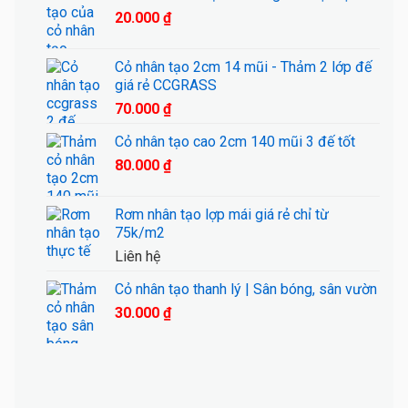
20.000
₫
Cỏ nhân tạo 2cm 14 mũi - Thảm 2 lớp đế
giá rẻ CCGRASS
70.000
₫
Cỏ nhân tạo cao 2cm 140 mũi 3 đế tốt
80.000
₫
Rơm nhân tạo lợp mái giá rẻ chỉ từ
75k/m2
Liên hệ
Cỏ nhân tạo thanh lý | Sân bóng, sân vườn
30.000
₫