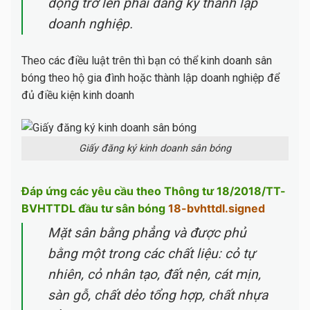
động trở lên phải đăng ký thành lập
doanh nghiệp.
Theo các điều luật trên thì bạn có thể kinh doanh sân
bóng theo hộ gia đình hoặc thành lập doanh nghiệp để
đủ điều kiện kinh doanh
Giấy đăng ký kinh doanh sân bóng
Đáp ứng các yêu cầu theo Thông tư 18/2018/TT-
BVHTTDL đầu tư sân bóng
18-bvhttdl.signed
Mặt sân bằng phẳng và được phủ
bằng một trong các chất liệu: cỏ tự
nhiên, cỏ nhân tạo, đất nện, cát mịn,
sàn gỗ, chất dẻo tổng hợp, chất nhựa