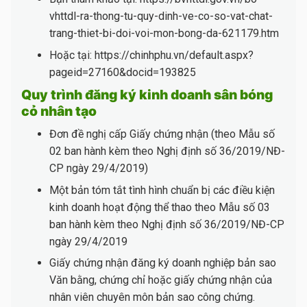
vhttdl-ra-thong-tu-quy-dinh-ve-co-so-vat-chat-
trang-thiet-bi-doi-voi-mon-bong-da-621179.htm
Hoặc tại: https://chinhphu.vn/default.aspx?
pageid=27160&docid=193825
Quy trình đăng ký kinh doanh sân bóng
cỏ nhân tạo
Đơn đề nghị cấp Giấy chứng nhận (theo Mẫu số
02 ban hành kèm theo Nghị định số 36/2019/NĐ-
CP ngày 29/4/2019)
Một bản tóm tắt tình hình chuẩn bị các điều kiện
kinh doanh hoạt động thể thao theo Mẫu số 03
ban hành kèm theo Nghị định số 36/2019/NĐ-CP
ngày 29/4/2019
Giấy chứng nhận đăng ký doanh nghiệp bản sao
Văn bằng, chứng chỉ hoặc giấy chứng nhận của
nhân viên chuyên môn bản sao công chứng.