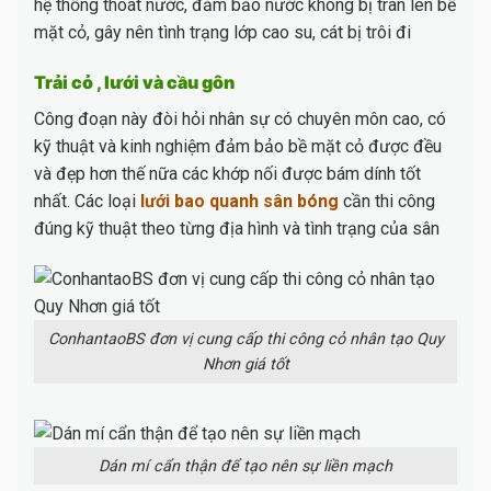
hệ thống thoát nước, đảm bảo nước không bị tràn lên bề
mặt cỏ, gây nên tình trạng lớp cao su, cát bị trôi đi
Trải cỏ , lưới và cầu gôn
Công đoạn này đòi hỏi nhân sự có chuyên môn cao, có
kỹ thuật và kinh nghiệm đảm bảo bề mặt cỏ được đều
và đẹp hơn thế nữa các khớp nối được bám dính tốt
nhất. Các loại
lưới bao quanh sân bóng
cần thi công
đúng kỹ thuật theo từng địa hình và tình trạng của sân
ConhantaoBS đơn vị cung cấp thi công cỏ nhân tạo Quy
Nhơn giá tốt
Dán mí cẩn thận để tạo nên sự liền mạch