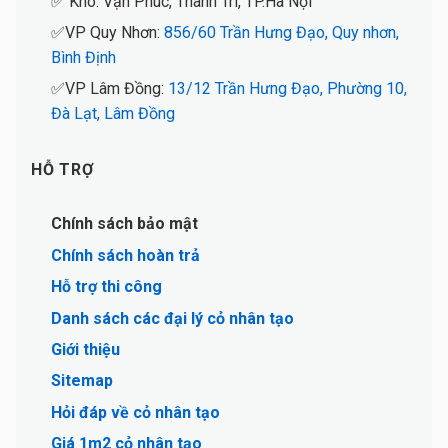
✅ Kho: Vạn Phúc, Thanh Trì, TP.Hà Nội
✅VP Quy Nhơn:
856/60 Trần Hưng Đạo, Quy nhơn,
Bình Định
✅VP Lâm Đồng:
13/12 Trần Hưng Đạo, Phường 10,
Đà Lạt, Lâm Đồng
HỖ TRỢ
Chính sách bảo mật
Chính sách hoàn trả
Hỗ trợ thi công
Danh sách các đại lý cỏ nhân tạo
Giới thiệu
Sitemap
Hỏi đáp về cỏ nhân tạo
Giá 1m2 cỏ nhân tạo