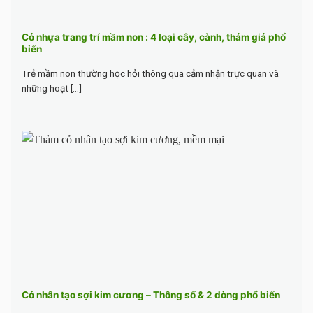
Cỏ nhựa trang trí mầm non : 4 loại cây, cành, thảm giả phổ
biến
Trẻ mầm non thường học hỏi thông qua cảm nhận trực quan và
những hoạt [...]
Cỏ nhân tạo sợi kim cương – Thông số & 2 dòng phổ biến