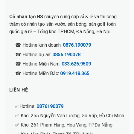
Cỏ nhân tạo BS
chuyên cung cấp sỉ & lẻ và thi công
thảm cỏ nhân tạo sân vườn, sân bóng, sân golf toàn
quốc giá rẻ – Tổng kho TPHCM, Đà Nẵng, Hà Nội.
☎ Hotline kinh doanh:
0876.190079
☎ Hotline dự án:
0856.190078
☎ Hotline Miền Nam:
033.626.9509
☎ Hotline Miền Bắc:
0919.418.365
LIÊN HỆ
✅Hotline:
0876190079
✅ Kho: 255 Nguyễn Văn Lượng, Gò Vấp, Hồ Chí Minh
✅ Kho: 261 Phạm Hùng, Hòa Vang, TP.Đà Nẵng