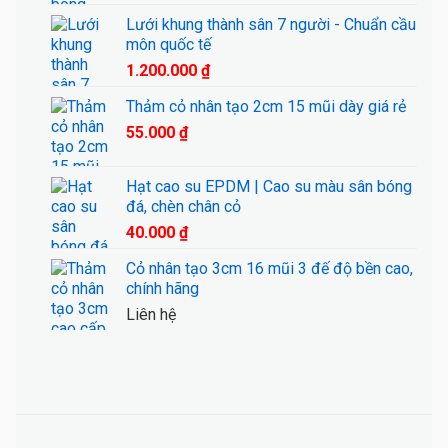
Lưới khung thành sân 7 người - Chuẩn cầu
môn quốc tế
1.200.000
₫
Thảm cỏ nhân tạo 2cm 15 mũi dày giá rẻ
55.000
₫
Hạt cao su EPDM | Cao su màu sân bóng
đá, chèn chân cỏ
40.000
₫
Cỏ nhân tạo 3cm 16 mũi 3 đế độ bền cao,
chính hãng
Liên hệ