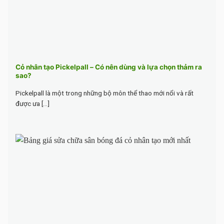
Cỏ nhân tạo Pickelpall – Có nên dùng và lựa chọn thảm ra
sao?
Pickelpall là một trong những bộ môn thể thao mới nổi và rất
được ưa [...]