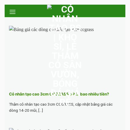
Skip
to
content
Cỏ nhân tạo cao 3cm CCGRASS tốt là bao nhiêu tiền?
Thảm cỏ nhân tạo cao 3cm CCGRASS, cập nhật bảng giá các
dòng 14-20 mũi, [...]