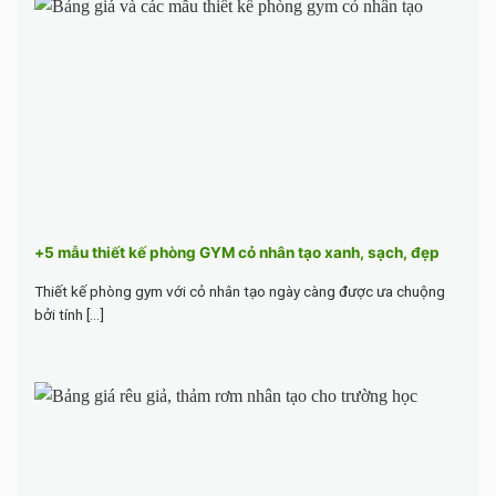
+5 mẫu thiết kế phòng GYM cỏ nhân tạo xanh, sạch, đẹp
Thiết kế phòng gym với cỏ nhân tạo ngày càng được ưa chuộng
bởi tính [...]