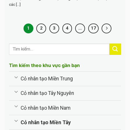
các [...]
1
2
3
4
…
17
Tìm kiếm theo khu vực gần bạn
Cỏ nhân tạo Miền Trung
Cỏ nhân tạo Tây Nguyên
Cỏ nhân tạo Miền Nam
Cỏ nhân tạo Miền Tây