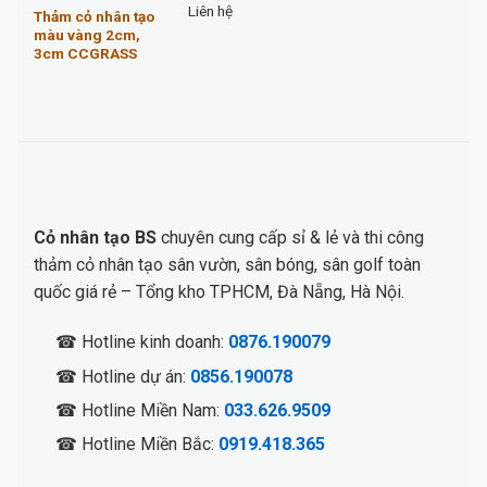
Liên hệ
Thảm cỏ nhân tạo
màu vàng 2cm,
3cm CCGRASS
Cỏ nhân tạo BS
chuyên cung cấp sỉ & lẻ và thi công
thảm cỏ nhân tạo sân vườn, sân bóng, sân golf toàn
quốc giá rẻ – Tổng kho TPHCM, Đà Nẵng, Hà Nội.
☎ Hotline kinh doanh:
0876.190079
☎ Hotline dự án:
0856.190078
☎ Hotline Miền Nam:
033.626.9509
☎ Hotline Miền Bắc:
0919.418.365