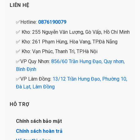
LIÊN HỆ
✅Hotline:
0876190079
✅ Kho: 255 Nguyễn Văn Lượng, Gò Vấp, Hồ Chí Minh
✅ Kho: 261 Phạm Hùng, Hòa Vang, TP.Đà Nẵng
✅ Kho: Vạn Phúc, Thanh Trì, TP.Hà Nội
✅VP Quy Nhơn:
856/60 Trần Hưng Đạo, Quy nhơn,
Bình Định
✅VP Lâm Đồng:
13/12 Trần Hưng Đạo, Phường 10,
Đà Lạt, Lâm Đồng
HỖ TRỢ
Chính sách bảo mật
Chính sách hoàn trả