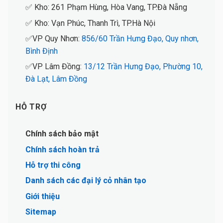
✅ Kho: 261 Phạm Hùng, Hòa Vang, TP.Đà Nẵng
✅ Kho: Vạn Phúc, Thanh Trì, TP.Hà Nội
✅VP Quy Nhơn:
856/60 Trần Hưng Đạo, Quy nhơn,
Bình Định
✅VP Lâm Đồng:
13/12 Trần Hưng Đạo, Phường 10,
Đà Lạt, Lâm Đồng
HỖ TRỢ
Chính sách bảo mật
Chính sách hoàn trả
Hỗ trợ thi công
Danh sách các đại lý cỏ nhân tạo
Giới thiệu
Sitemap