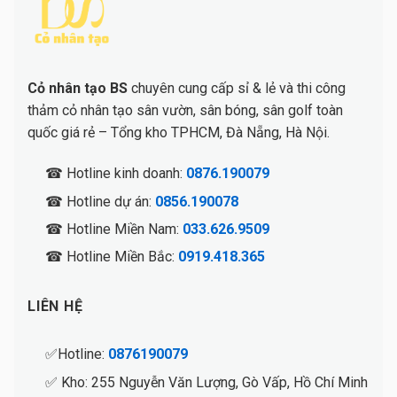
Cỏ nhân tạo BS
chuyên cung cấp sỉ & lẻ và thi công
thảm cỏ nhân tạo sân vườn, sân bóng, sân golf toàn
quốc giá rẻ – Tổng kho TPHCM, Đà Nẵng, Hà Nội.
☎ Hotline kinh doanh:
0876.190079
☎ Hotline dự án:
0856.190078
☎ Hotline Miền Nam:
033.626.9509
☎ Hotline Miền Bắc:
0919.418.365
LIÊN HỆ
✅Hotline:
0876190079
✅ Kho: 255 Nguyễn Văn Lượng, Gò Vấp, Hồ Chí Minh