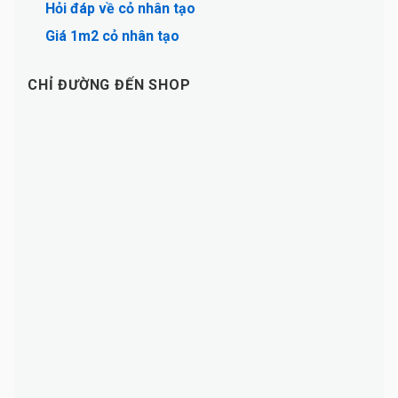
Hỏi đáp về cỏ nhân tạo
Giá 1m2 cỏ nhân tạo
CHỈ ĐƯỜNG ĐẾN SHOP